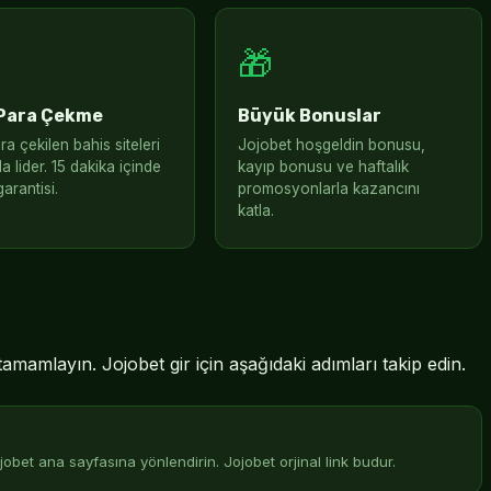
🎁
 Para Çekme
Büyük Bonuslar
ara çekilen bahis siteleri
Jojobet hoşgeldin bonusu,
a lider. 15 dakika içinde
kayıp bonusu ve haftalık
arantisi.
promosyonlarla kazancını
katla.
tamamlayın. Jojobet gir için aşağıdaki adımları takip edin.
jobet ana sayfasına yönlendirin. Jojobet orjinal link budur.