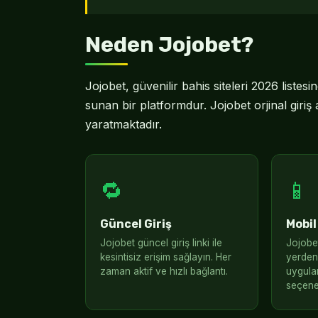
Neden Jojobet?
Jojobet, güvenilir bahis siteleri 2026 listesi
sunan bir platformdur. Jojobet orjinal giriş 
yaratmaktadır.
🔁
📱
Güncel Giriş
Mobi
Jojobet güncel giriş linki ile
Jojobet
kesintisiz erişim sağlayın. Her
yerden
zaman aktif ve hızlı bağlantı.
uygula
seçenek