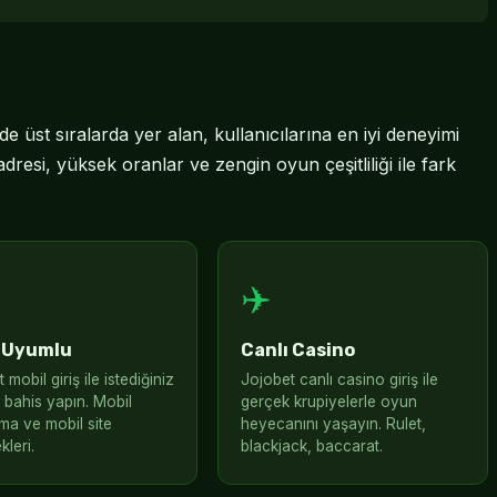
nde üst sıralarda yer alan, kullanıcılarına en iyi deneyimi
adresi, yüksek oranlar ve zengin oyun çeşitliliği ile fark
✈️
l Uyumlu
Canlı Casino
 mobil giriş ile istediğiniz
Jojobet canlı casino giriş ile
 bahis yapın. Mobil
gerçek krupiyelerle oyun
ma ve mobil site
heyecanını yaşayın. Rulet,
leri.
blackjack, baccarat.