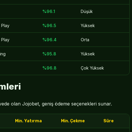
%96.1
Düşük
 Play
%96.5
Yüksek
 Play
%96.4
Orta
ing
%95.8
Yüksek
%96.8
Çok Yüksek
mleri
irvede olan Jojobet, geniş ödeme seçenekleri sunar.
Min. Yatırma
Min. Çekme
Süre