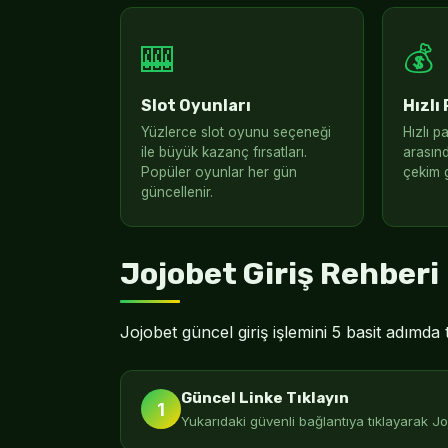
🎰
💰
Slot Oyunları
Hızlı
Yüzlerce slot oyunu seçeneği
Hızlı p
ile büyük kazanç fırsatları.
arasınd
Popüler oyunlar her gün
çekim g
güncellenir.
Jojobet Giriş Rehberi
Jojobet güncel giriş işlemini 5 basit adımda 
Güncel Linke Tıklayın
1
Yukarıdaki güvenli bağlantıya tıklayarak Jo