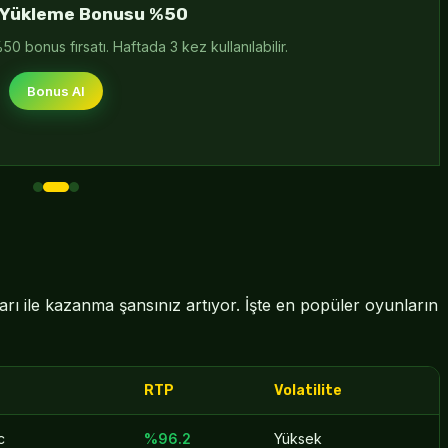
 Yükleme Bonusu %50
bonus fırsatı. Haftada 3 kez kullanılabilir.
Bonus Al
rı ile kazanma şansınız artıyor. İşte en popüler oyunların
RTP
Volatilite
c
%96.2
Yüksek