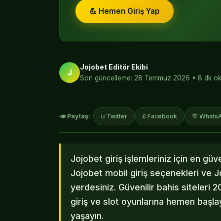
💪 Hemen Giriş Yap
Jojobet Editör Ekibi
J
Son güncelleme: 28 Temmuz 2026 • 8 dk o
📣 Paylaş:
𝕦 Twitter
𝕺 Facebook
💬 Whats
Jojobet giriş işlemleriniz için en güve
Jojobet mobil giriş seçenekleri ve J
yerdesiniz. Güvenilir bahis siteleri 
giriş ve slot oyunlarına hemen başlay
yaşayın.