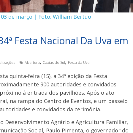
 03 de março | Foto: William Bertuol
 34ª Festa Nacional Da Uva em
,
,
alizações
Abertura
Caxias do Sul
Festa da Uva
sta quinta-feira (15), a 34ª edição da Festa
proximadamente 900 autoridades e convidados
róximo á entrada dos pavilhões. Após o ato
gural, na rampa do Centro de Eventos, e um passeio
 autoridades e convidados da cerimônia.
o Desenvolvimento Agrário e Agricultura Familiar,
omunicação Social, Paulo Pimenta, o governador do