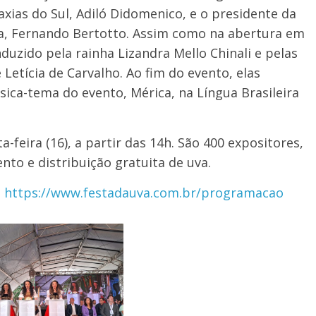
axias do Sul, Adiló Didomenico, e o presidente da
a, Fernando Bertotto. Assim como na abertura em
duzido pela rainha Lizandra Mello Chinali e pelas
Letícia de Carvalho. Ao fim do evento, elas
ca-tema do evento, Mérica, na Língua Brasileira
-feira (16), a partir das 14h. São 400 expositores,
to e distribuição gratuita de uva.
:
https://www.festadauva.com.br/programacao