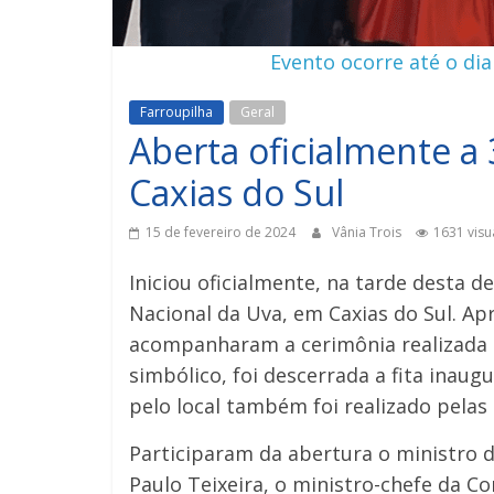
Evento ocorre até o dia
Farroupilha
Geral
Aberta oficialmente a
Caxias do Sul
15 de fevereiro de 2024
Vânia Trois
1631 visu
Iniciou oficialmente, na tarde desta de
Nacional da Uva, em Caxias do Sul. A
acompanharam a cerimônia realizada p
simbólico, foi descerrada a fita inau
pelo local também foi realizado pelas
Participaram da abertura o ministro d
Paulo Teixeira, o ministro-chefe da C