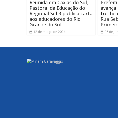
Reunida em Caxias do Sul,
Prefeit
Pastoral da Educação do
avança
Regional Sul 3 publica carta
trecho
aos educadores do Rio
Rua Seb
Grande do Sul
Primeir
12 de março de 2024
26 de ju