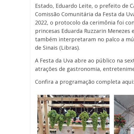
Estado, Eduardo Leite, o prefeito de C
Comissão Comunitária da Festa da Uv
2022, o protocolo da cerimônia foi con
princesas Eduarda Ruzzarin Menezes e 
também interpretaram no palco a músi
de Sinais (Libras).
A Festa da Uva abre ao público na sexta
atrações de gastronomia, entretenimen
Confira a programação completa aqui