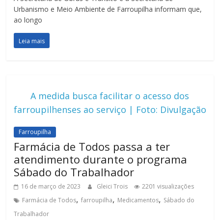
Urbanismo e Meio Ambiente de Farroupilha informam que,
ao longo
Leia mais
A medida busca facilitar o acesso dos
farroupilhenses ao serviço | Foto: Divulgação
Farroupilha
Farmácia de Todos passa a ter
atendimento durante o programa
Sábado do Trabalhador
16 de março de 2023
Gleici Trois
2201 visualizações
,
,
,
Farmácia de Todos
farroupilha
Medicamentos
Sábado do
Trabalhador