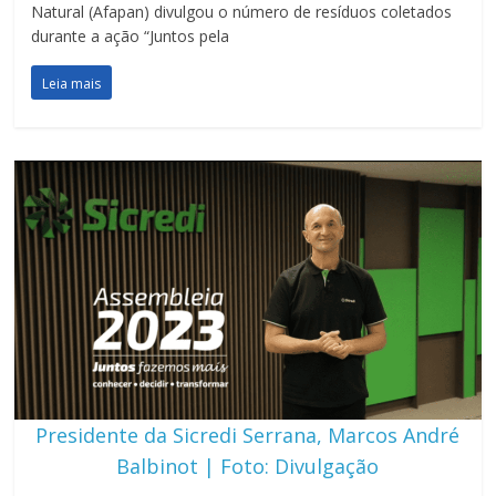
Natural (Afapan) divulgou o número de resíduos coletados
durante a ação “Juntos pela
Leia mais
Presidente da Sicredi Serrana, Marcos André
Balbinot | Foto: Divulgação