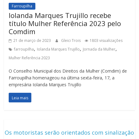
Farroupilha
Iolanda Marques Trujillo recebe
título Mulher Referência 2023 pelo
Comdim
21 de março de 2023
Gleici Trois
1803 visualizações
,
,
,
farroupilha
Iolanda Marques Trujillo
Jornada da Mulher
Mulher Referência 2023
O Conselho Municipal dos Direitos da Mulher (Comdim) de
Farroupilha homenageou na última sexta-feira, 17, a
empresária Iolanda Marques Trujillo
Leia mais
Os motoristas serão orientados com sinalização