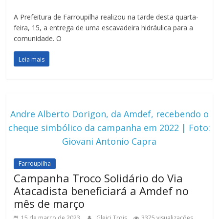
A Prefeitura de Farroupilha realizou na tarde desta quarta-
feira, 15, a entrega de uma escavadeira hidráulica para a
comunidade. O
Leia mais
Andre Alberto Dorigon, da Amdef, recebendo o
cheque simbólico da campanha em 2022 | Foto:
Giovani Antonio Capra
Farroupilha
Campanha Troco Solidário do Via
Atacadista beneficiará a Amdef no
mês de março
15 de março de 2023
Gleici Trois
3375 visualizações