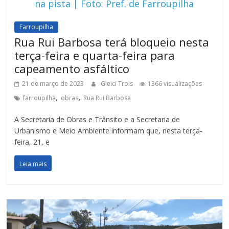
na pista | Foto: Pref. de Farroupilha
Farroupilha
Rua Rui Barbosa terá bloqueio nesta
terça-feira e quarta-feira para
capeamento asfáltico
21 de março de 2023
Gleici Trois
1366 visualizações
,
,
farroupilha
obras
Rua Rui Barbosa
A Secretaria de Obras e Trânsito e a Secretaria de
Urbanismo e Meio Ambiente informam que, nesta terça-
feira, 21, e
Leia mais