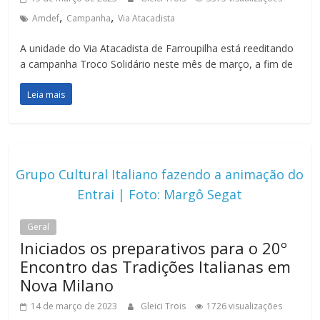
,
,
Amdef
Campanha
Via Atacadista
A unidade do Via Atacadista de Farroupilha está reeditando
a campanha Troco Solidário neste mês de março, a fim de
Leia mais
Grupo Cultural Italiano fazendo a animação do
Entrai | Foto: Margô Segat
Geral
Iniciados os preparativos para o 20º
Encontro das Tradições Italianas em
Nova Milano
14 de março de 2023
Gleici Trois
1726 visualizações