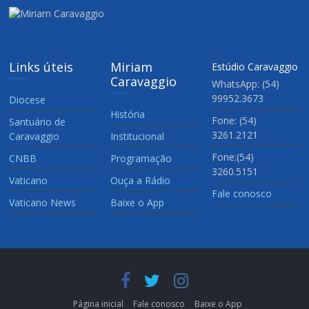
Links úteis
Miriam
Estúdio Caravaggio
Caravaggio
WhatsApp: (54)
99952.3673
Diocese
História
Fone: (54)
Santuário de
3261.2121
Caravaggio
Institucional
Fone:(54)
CNBB
Programação
3260.5151
Vaticano
Ouça a Rádio
Fale conosco
Vaticano News
Baixe o App
Página inicial
Fale conosco
Baixe o App