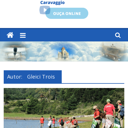
Autor:
Gleici Trois