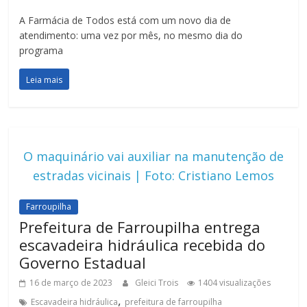
A Farmácia de Todos está com um novo dia de
atendimento: uma vez por mês, no mesmo dia do
programa
Leia mais
O maquinário vai auxiliar na manutenção de
estradas vicinais | Foto: Cristiano Lemos
Farroupilha
Prefeitura de Farroupilha entrega
escavadeira hidráulica recebida do
Governo Estadual
16 de março de 2023
Gleici Trois
1404 visualizações
,
Escavadeira hidráulica
prefeitura de farroupilha