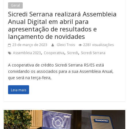
Geral
Sicredi Serrana realizará Assembleia
Anual Digital em abril para
apresentação de resultados e
lançamento de novidades
23 de março de 2023
Gleici Trois
2281 visualizações
,
,
,
Assembleia 2023
Cooperativa
Sicredi
Sicredi Serrana
A cooperativa de crédito Sicredi Serrana RS/ES está
convidando os associados para a sua Assembleia Anual,
que será na terça-feira,
Leia mais