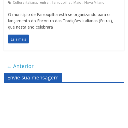
,
,
,
,
Cultura italiana
entrai
farroupilha
Maio
Nova Milano
O município de Farroupilha está se organizando para o
lançamento do Encontro das Tradições Italianas (Entrai),
que nesta ano celebrará
Leia mais
← Anterior
Envie sua mensagem