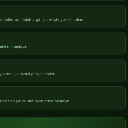
iz doldurun. Jojobet gir işlemi için gerekli adım.
emini tamamlayın.
atırma işleminizi gerçekleştirin.
casino gir ve slot oyunlarına başlayın.