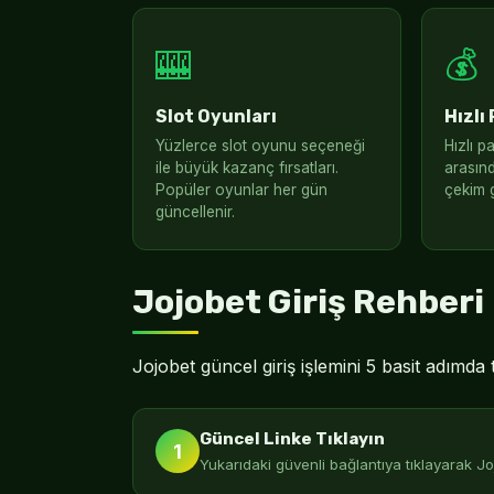
🎰
💰
Slot Oyunları
Hızlı
Yüzlerce slot oyunu seçeneği
Hızlı p
ile büyük kazanç fırsatları.
arasınd
Popüler oyunlar her gün
çekim g
güncellenir.
Jojobet Giriş Rehberi
Jojobet güncel giriş işlemini 5 basit adımda 
Güncel Linke Tıklayın
1
Yukarıdaki güvenli bağlantıya tıklayarak Jo