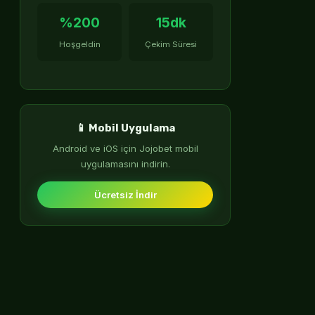
%200
15dk
Hoşgeldin
Çekim Süresi
📱 Mobil Uygulama
Android ve iOS için Jojobet mobil
uygulamasını indirin.
Ücretsiz İndir