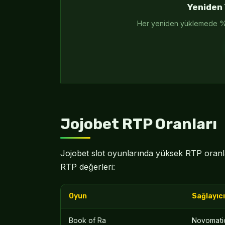
Yeniden
Her yeniden yüklemede %50 
Jojobet RTP Oranları
Jojobet slot oyunlarında yüksek RTP oranla
RTP değerleri:
Oyun
Sağlayıcı
Book of Ra
Novomati