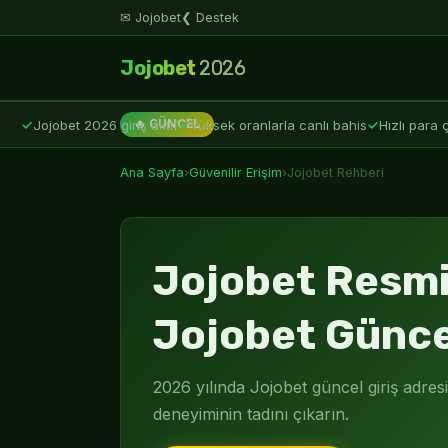
✉ Jojobet
❮ Destek
Jojobet
2026
ojobet 2026 giriş aktif
Yüksek oranlarla canlı bahis
Hızlı para çekme 
🔥 GÜNCEL
Ana Sayfa
›
Güvenilir Erişim
›
Jojobet Rehberi
Jojobet Resmi 
Jojobet Güncel
2026 yılında Jojobet güncel giriş adres
deneyiminin tadını çıkarın.