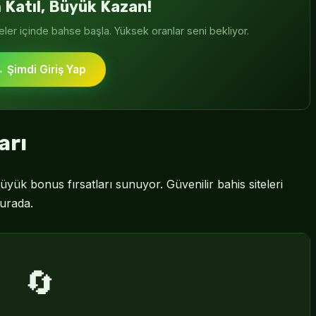
Katıl, Büyük Kazan!
yeler içinde bahse başla. Yüksek oranlar seni bekliyor.
 Şimdi Giriş Yap
arı
yük bonus fırsatları sunuyor. Güvenilir bahis siteleri
urada.
🔄