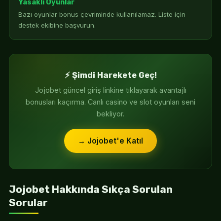
Yasaklı Oyunlar
Bazı oyunlar bonus çevriminde kullanılamaz. Liste için
destek ekibine başvurun.
⚡ Şimdi Harekete Geç!
Jojobet güncel giriş linkine tıklayarak avantajlı
bonusları kaçırma. Canlı casino ve slot oyunları seni
bekliyor.
→ Jojobet'e Katıl
Jojobet Hakkında Sıkça Sorulan
Sorular