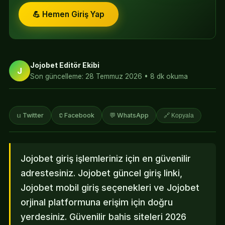
💪 Hemen Giriş Yap
Jojobet Editör Ekibi
J
Son güncelleme: 28 Temmuz 2026 • 8 dk okuma
𝕦 Twitter
𝕺 Facebook
💬 WhatsApp
🔗 Kopyala
Jojobet giriş işlemleriniz için en güvenilir
adrestesiniz. Jojobet güncel giriş linki,
Jojobet mobil giriş seçenekleri ve Jojobet
orjinal platformuna erişim için doğru
yerdesiniz. Güvenilir bahis siteleri 2026