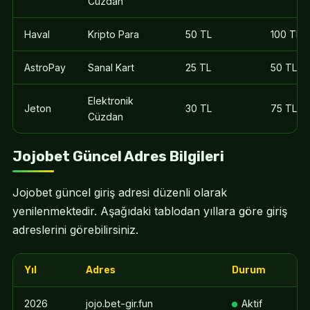
Cüzdan
Haval
Kripto Para
50 TL
100 TL
AstroPay
Sanal Kart
25 TL
50 TL
Elektronik
Jeton
30 TL
75 TL
Cüzdan
Jojobet Güncel Adres Bilgileri
Jojobet güncel giriş adresi düzenli olarak
yenilenmektedir. Aşağıdaki tablodan yıllara göre giriş
adreslerini görebilirsiniz.
Yıl
Adres
Durum
2026
jojo.bet-gir.fun
Aktif