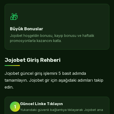
🎁
Büyük Bonuslar
Jojobet hoşgeldin bonusu, kayıp bonusu ve haftalık
promosyonlarla kazancını katla.
Jojobet Giriş Rehberi
Jojobet güncel giriş işlemini 5 basit adımda
tamamlayın. Jojobet gir için aşağıdaki adımları takip
edin.
Güncel Linke Tıklayın
1
Yukarıdaki güvenli bağlantıya tıklayarak Jojobet ana