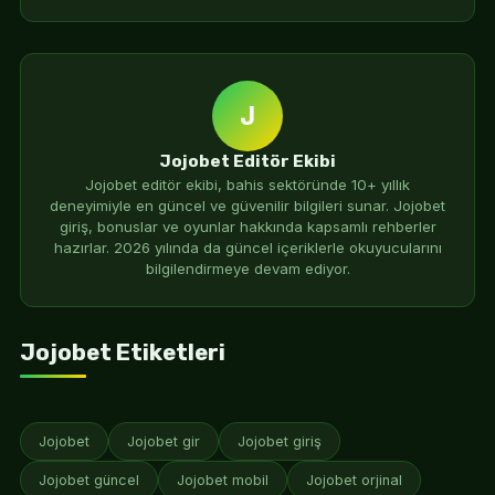
J
Jojobet Editör Ekibi
Jojobet editör ekibi, bahis sektöründe 10+ yıllık
deneyimiyle en güncel ve güvenilir bilgileri sunar. Jojobet
giriş, bonuslar ve oyunlar hakkında kapsamlı rehberler
hazırlar. 2026 yılında da güncel içeriklerle okuyucularını
bilgilendirmeye devam ediyor.
Jojobet Etiketleri
Jojobet
Jojobet gir
Jojobet giriş
Jojobet güncel
Jojobet mobil
Jojobet orjinal