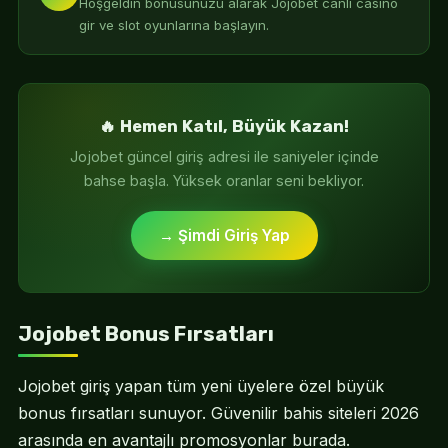
Hoşgeldin bonusunuzu alarak Jojobet canlı casino
gir ve slot oyunlarına başlayın.
🔥 Hemen Katıl, Büyük Kazan!
Jojobet güncel giriş adresi ile saniyeler içinde
bahse başla. Yüksek oranlar seni bekliyor.
→ Şimdi Giriş Yap
Jojobet Bonus Fırsatları
Jojobet giriş yapan tüm yeni üyelere özel büyük
bonus fırsatları sunuyor. Güvenilir bahis siteleri 2026
arasında en avantajlı promosyonlar burada.