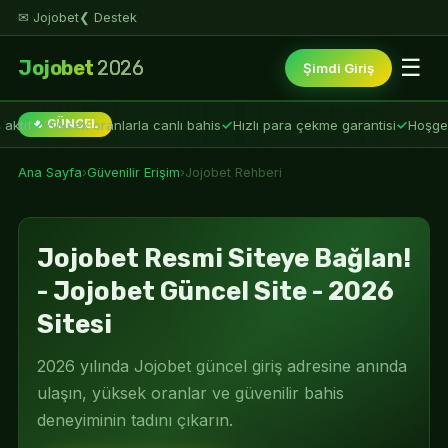
✉ Jojobet
❮ Destek
☰
Jojobet
2026
Şimdi Giriş
f
Yüksek oranlarla canlı bahis
Hızlı para çekme garantisi
Hoşgeldin
🔥 GÜNCEL
Ana Sayfa
›
Güvenilir Erişim
›
Jojobet Rehberi
Jojobet Resmi Siteye Bağlan!
- Jojobet Güncel Site - 2026
Sitesi
2026 yılında Jojobet güncel giriş adresine anında
ulaşın, yüksek oranlar ve güvenilir bahis
deneyiminin tadını çıkarın.