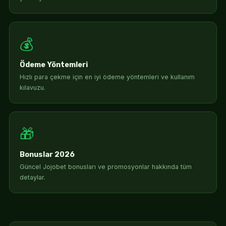
💰
Ödeme Yöntemleri
Hızlı para çekme için en iyi ödeme yöntemleri ve kullanım
kılavuzu.
🎁
Bonuslar 2026
Güncel Jojobet bonusları ve promosyonlar hakkında tüm
detaylar.