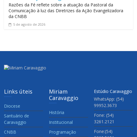
Razões da Fé reflete sobre a atuação da Pastoral da
Comunicação à luz das Diretrizes da Ação Evangelizadora
da CNBB
5 de agosto de 2026
Links úteis
Miriam
Estúdio Caravaggio
Caravaggio
WhatsApp: (54)
99952.3673
Diocese
História
Fone: (54)
Santuário de
3261.2121
Caravaggio
Institucional
Fone:(54)
CNBB
Programação