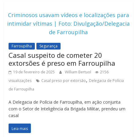
Criminosos usavam vídeos e localizações para
intimidar vítimas | Foto: Divulgação/Delegacia
de Farroupilha
Farroupilha
Segurança
Casal suspeito de cometer 20
extorsões é preso em Farroupilha
19 de fevereiro de 2025
William Bertuol
2156
,
visualizações
Casal preso por extorsão
Delegacia de Polícia
de Farroupilha
A Delegacia de Polícia de Farroupilha, em ação conjunta
com o Setor de Inteligência da Brigada Militar, prendeu um
casal
Leia mais