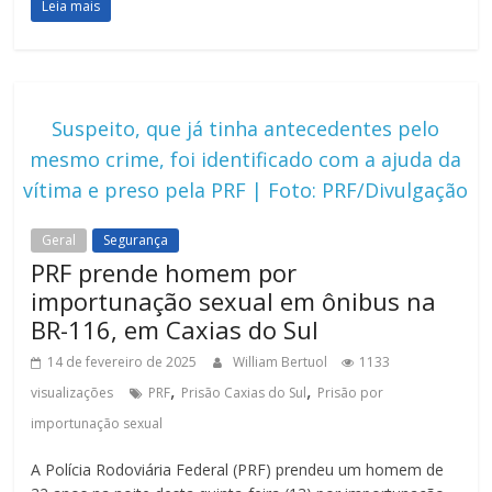
Leia mais
Suspeito, que já tinha antecedentes pelo
mesmo crime, foi identificado com a ajuda da
vítima e preso pela PRF | Foto: PRF/Divulgação
Geral
Segurança
PRF prende homem por
importunação sexual em ônibus na
BR-116, em Caxias do Sul
14 de fevereiro de 2025
William Bertuol
1133
,
,
visualizações
PRF
Prisão Caxias do Sul
Prisão por
importunação sexual
A Polícia Rodoviária Federal (PRF) prendeu um homem de