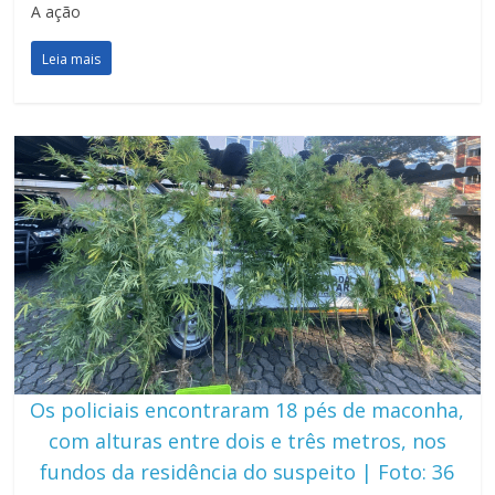
A ação
Leia mais
Os policiais encontraram 18 pés de maconha,
com alturas entre dois e três metros, nos
fundos da residência do suspeito | Foto: 36