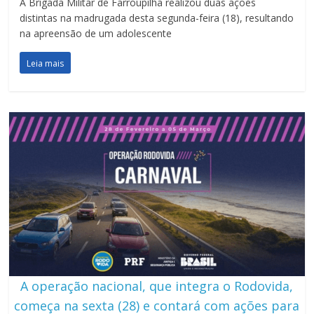
A Brigada Militar de Farroupilha realizou duas ações
distintas na madrugada desta segunda-feira (18), resultando
na apreensão de um adolescente
Leia mais
A operação nacional, que integra o Rodovida,
começa na sexta (28) e contará com ações para