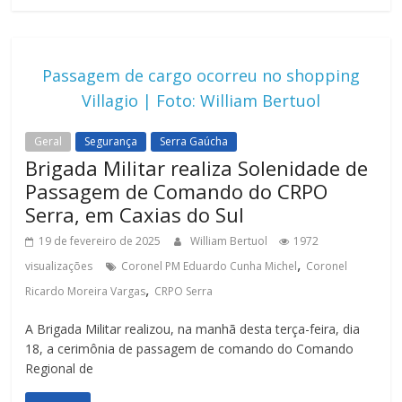
Passagem de cargo ocorreu no shopping
Villagio | Foto: William Bertuol
Geral
Segurança
Serra Gaúcha
Brigada Militar realiza Solenidade de
Passagem de Comando do CRPO
Serra, em Caxias do Sul
19 de fevereiro de 2025
William Bertuol
1972
,
visualizações
Coronel PM Eduardo Cunha Michel
Coronel
,
Ricardo Moreira Vargas
CRPO Serra
A Brigada Militar realizou, na manhã desta terça-feira, dia
18, a cerimônia de passagem de comando do Comando
Regional de