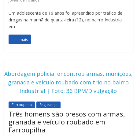
Jovem de 16 anos
Um adolescente de 16 anos foi apreendido por tráfico de
drogas na manhã de quarta-feira (12), no bairro Industrial,
em
Leia mais
Abordagem policial encontrou armas, munições,
granada e veículo roubado com trio no bairro
Industrial | Foto: 36 BPM/Divulgação
Farroupilha
Segurança
Três homens são presos com armas,
granada e veículo roubado em
Farroupilha