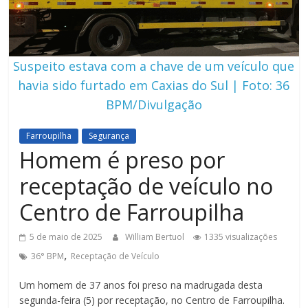
Suspeito estava com a chave de um veículo que
havia sido furtado em Caxias do Sul | Foto: 36
BPM/Divulgação
Farroupilha
Segurança
Homem é preso por
receptação de veículo no
Centro de Farroupilha
5 de maio de 2025
William Bertuol
1335 visualizações
,
36° BPM
Receptação de Veículo
Um homem de 37 anos foi preso na madrugada desta
segunda-feira (5) por receptação, no Centro de Farroupilha.