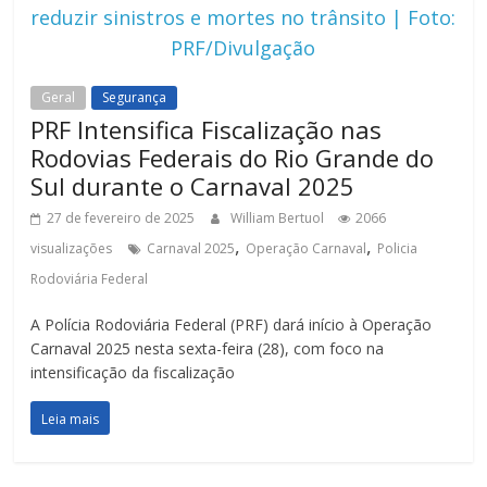
reduzir sinistros e mortes no trânsito | Foto:
PRF/Divulgação
Geral
Segurança
PRF Intensifica Fiscalização nas
Rodovias Federais do Rio Grande do
Sul durante o Carnaval 2025
27 de fevereiro de 2025
William Bertuol
2066
,
,
visualizações
Carnaval 2025
Operação Carnaval
Policia
Rodoviária Federal
A Polícia Rodoviária Federal (PRF) dará início à Operação
Carnaval 2025 nesta sexta-feira (28), com foco na
intensificação da fiscalização
Leia mais