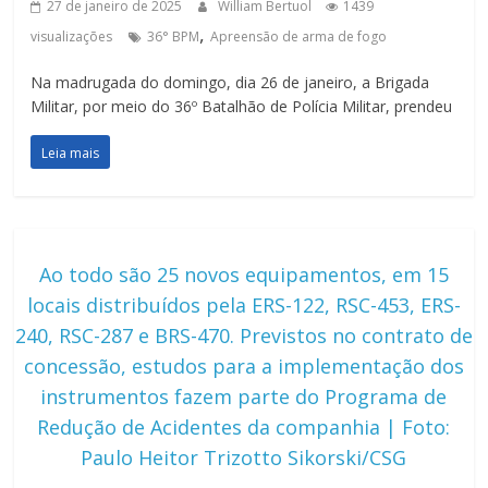
27 de janeiro de 2025
William Bertuol
1439
,
visualizações
36° BPM
Apreensão de arma de fogo
Na madrugada do domingo, dia 26 de janeiro, a Brigada
Militar, por meio do 36º Batalhão de Polícia Militar, prendeu
Leia mais
Ao todo são 25 novos equipamentos, em 15
locais distribuídos pela ERS-122, RSC-453, ERS-
240, RSC-287 e BRS-470. Previstos no contrato de
concessão, estudos para a implementação dos
instrumentos fazem parte do Programa de
Redução de Acidentes da companhia | Foto:
Paulo Heitor Trizotto Sikorski/CSG