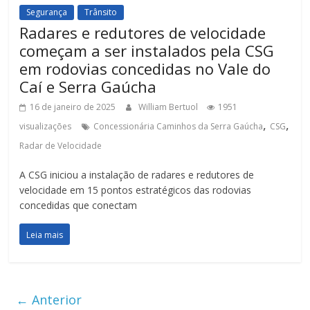
Segurança
Trânsito
Radares e redutores de velocidade
começam a ser instalados pela CSG
em rodovias concedidas no Vale do
Caí e Serra Gaúcha
16 de janeiro de 2025
William Bertuol
1951
,
,
visualizações
Concessionária Caminhos da Serra Gaúcha
CSG
Radar de Velocidade
A CSG iniciou a instalação de radares e redutores de
velocidade em 15 pontos estratégicos das rodovias
concedidas que conectam
Leia mais
← Anterior