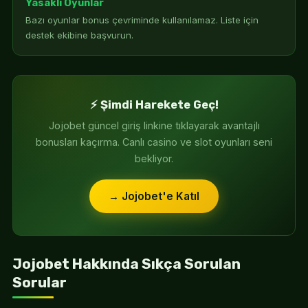
Yasaklı Oyunlar
Bazı oyunlar bonus çevriminde kullanılamaz. Liste için
destek ekibine başvurun.
⚡ Şimdi Harekete Geç!
Jojobet güncel giriş linkine tıklayarak avantajlı
bonusları kaçırma. Canlı casino ve slot oyunları seni
bekliyor.
→ Jojobet'e Katıl
Jojobet Hakkında Sıkça Sorulan
Sorular