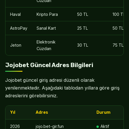
Cüzdan
Haval
Kripto Para
50 TL
100 TL
AstroPay
Sanal Kart
25 TL
50 TL
Elektronik
Jeton
30 TL
75 TL
Cüzdan
Jojobet Güncel Adres Bilgileri
Jojobet güncel giriş adresi düzenli olarak
yenilenmektedir. Aşağıdaki tablodan yıllara göre giriş
adreslerini görebilirsiniz.
Yıl
Adres
Durum
2026
jojo.bet-gir.fun
Aktif