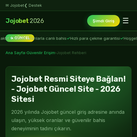
✉ Jojobet
❮ Destek
☰
Jojobet
2026
Şimdi Giriş
Yüksek oranlarla canlı bahis
Hızlı para çekme garantisi
Hoşgeldin 
🔥 GÜNCEL
Ana Sayfa
›
Güvenilir Erişim
›
Jojobet Rehberi
Jojobet Resmi Siteye Bağlan!
- Jojobet Güncel Site - 2026
Sitesi
2026 yılında Jojobet güncel giriş adresine anında
ulaşın, yüksek oranlar ve güvenilir bahis
deneyiminin tadını çıkarın.