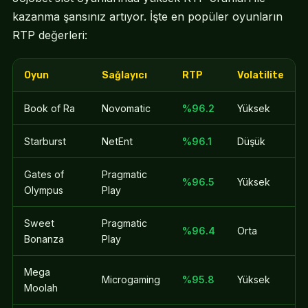
kazanma şansınız artıyor. İşte en popüler oyunların
RTP değerleri:
Oyun
Sağlayıcı
RTP
Volatilite
Book of Ra
Novomatic
%96.2
Yüksek
Starburst
NetEnt
%96.1
Düşük
Gates of
Pragmatic
%96.5
Yüksek
Olympus
Play
Sweet
Pragmatic
%96.4
Orta
Bonanza
Play
Mega
Microgaming
%95.8
Yüksek
Moolah