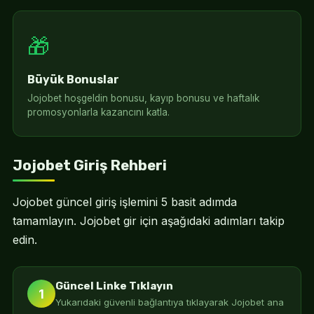
🎁
Büyük Bonuslar
Jojobet hoşgeldin bonusu, kayıp bonusu ve haftalık
promosyonlarla kazancını katla.
Jojobet Giriş Rehberi
Jojobet güncel giriş işlemini 5 basit adımda
tamamlayın. Jojobet gir için aşağıdaki adımları takip
edin.
Güncel Linke Tıklayın
1
Yukarıdaki güvenli bağlantıya tıklayarak Jojobet ana