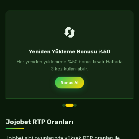
🔄
Yeniden Yükleme Bonusu %50
Her yeniden yüklemede %50 bonus fırsatı. Haftada
3 kez kullanılabilir.
Bonus Al
Jojobet RTP Oranları
Jojobet slot oyunlarında yüksek RTP oranları ile