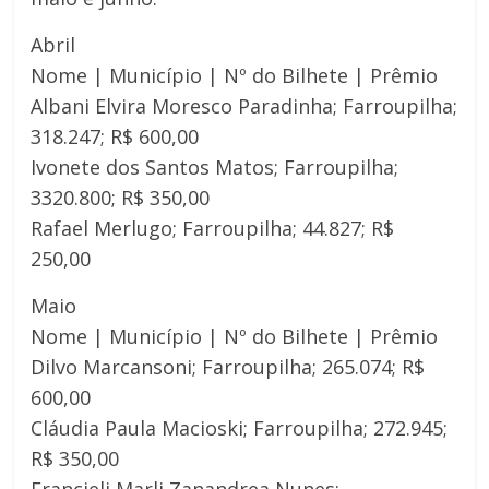
Abril
Nome | Município | Nº do Bilhete | Prêmio
Albani Elvira Moresco Paradinha; Farroupilha;
318.247; R$ 600,00
Ivonete dos Santos Matos; Farroupilha;
3320.800; R$ 350,00
Rafael Merlugo; Farroupilha; 44.827; R$
250,00
Maio
Nome | Município | Nº do Bilhete | Prêmio
Dilvo Marcansoni; Farroupilha; 265.074; R$
600,00
Cláudia Paula Macioski; Farroupilha; 272.945;
R$ 350,00
Francieli Marli Zanandrea Nunes;