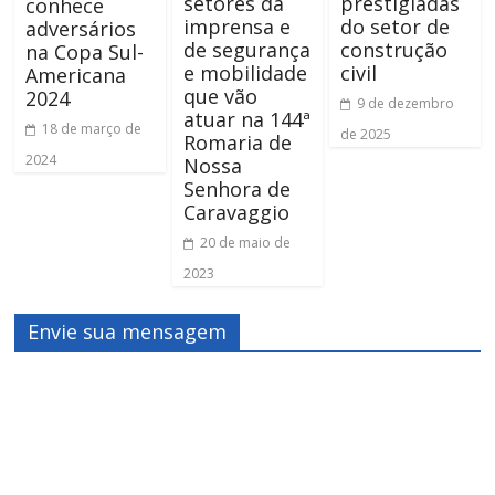
setores da
prestigiadas
conhece
imprensa e
do setor de
adversários
de segurança
construção
na Copa Sul-
e mobilidade
civil
Americana
que vão
2024
9 de dezembro
atuar na 144ª
18 de março de
de 2025
Romaria de
2024
Nossa
Senhora de
Caravaggio
20 de maio de
2023
Envie sua mensagem