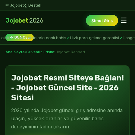
✉ Jojobet
❮ Destek
☰
Jojobet
2026
Şimdi Giriş
Yüksek oranlarla canlı bahis
Hızlı para çekme garantisi
Hoşgeldin
🔥 GÜNCEL
Ana Sayfa
›
Güvenilir Erişim
›
Jojobet Rehberi
Jojobet Resmi Siteye Bağlan!
- Jojobet Güncel Site - 2026
Sitesi
2026 yılında Jojobet güncel giriş adresine anında
ulaşın, yüksek oranlar ve güvenilir bahis
deneyiminin tadını çıkarın.