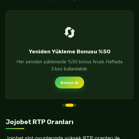
🔄
Yeniden Yükleme Bonusu %50
Her yeniden yüklemede %50 bonus fırsatı. Haftada
3 kez kullanılabilir.
Bonus Al
Jojobet RTP Oranları
Jojobet slot oyunlarında yüksek RTP oranları ile