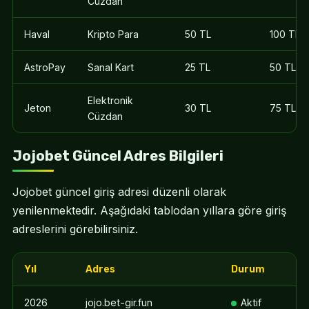
Cüzdan
Haval
Kripto Para
50 TL
100 TL
AstroPay
Sanal Kart
25 TL
50 TL
Elektronik
Jeton
30 TL
75 TL
Cüzdan
Jojobet Güncel Adres Bilgileri
Jojobet güncel giriş adresi düzenli olarak
yenilenmektedir. Aşağıdaki tablodan yıllara göre giriş
adreslerini görebilirsiniz.
Yıl
Adres
Durum
2026
jojo.bet-gir.fun
Aktif