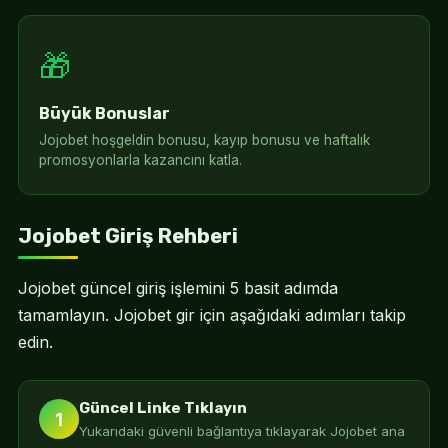
🎁
Büyük Bonuslar
Jojobet hoşgeldin bonusu, kayıp bonusu ve haftalık
promosyonlarla kazancını katla.
Jojobet Giriş Rehberi
Jojobet güncel giriş işlemini 5 basit adımda
tamamlayın. Jojobet gir için aşağıdaki adımları takip
edin.
Güncel Linke Tıklayın
1
Yukarıdaki güvenli bağlantıya tıklayarak Jojobet ana