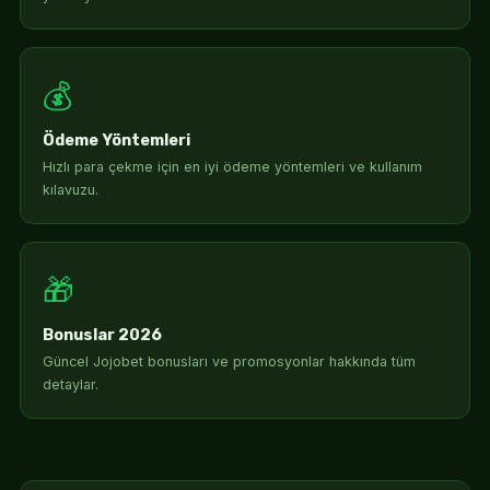
💰
Ödeme Yöntemleri
Hızlı para çekme için en iyi ödeme yöntemleri ve kullanım
kılavuzu.
🎁
Bonuslar 2026
Güncel Jojobet bonusları ve promosyonlar hakkında tüm
detaylar.