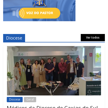
Diocese
Ver todos
Diocese
Geral
Médicos da Diocese de Caxias do Sul