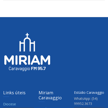
Links úteis
Miriam
Estúdio Caravaggio
Caravaggio
WhatsApp: (54)
99952.3673
Diocese