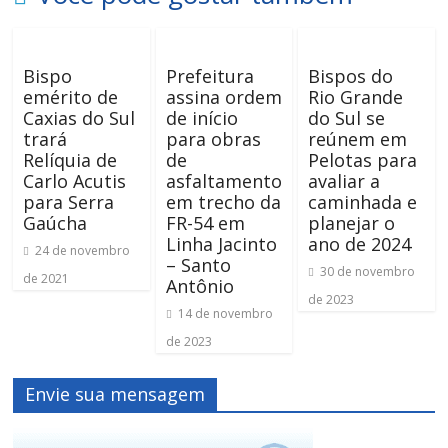
Bispo
Prefeitura
Bispos do
emérito de
assina ordem
Rio Grande
Caxias do Sul
de início
do Sul se
trará
para obras
reúnem em
Relíquia de
de
Pelotas para
Carlo Acutis
asfaltamento
avaliar a
para Serra
em trecho da
caminhada e
Gaúcha
FR-54 em
planejar o
Linha Jacinto
ano de 2024
24 de novembro
– Santo
30 de novembro
de 2021
Antônio
de 2023
14 de novembro
de 2023
Envie sua mensagem