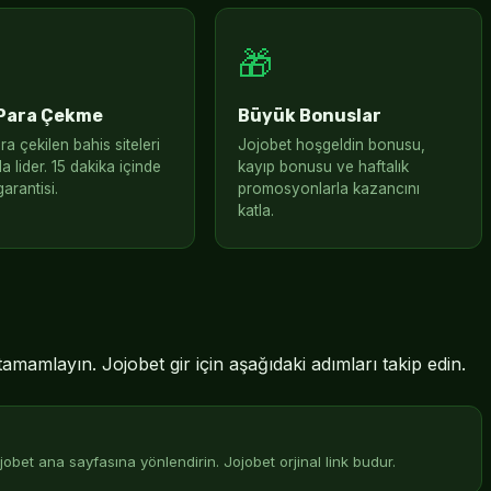
🎁
 Para Çekme
Büyük Bonuslar
ara çekilen bahis siteleri
Jojobet hoşgeldin bonusu,
a lider. 15 dakika içinde
kayıp bonusu ve haftalık
arantisi.
promosyonlarla kazancını
katla.
tamamlayın. Jojobet gir için aşağıdaki adımları takip edin.
jobet ana sayfasına yönlendirin. Jojobet orjinal link budur.