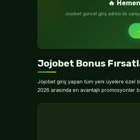
🔥 Hemen 
Jojobet güncel giriş adresi ile sani
→
Jojobet Bonus Fırsatl
Jojobet giriş yapan tüm yeni üyelere özel bü
2026 arasında en avantajlı promosyonlar b