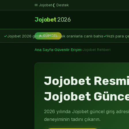
✉ Jojobet
❮ Destek
Jojobet
2026
jobet 2026 giriş aktif
Yüksek oranlarla canlı bahis
Hızlı para çekme g
🔥 GÜNCEL
Ana Sayfa
›
Güvenilir Erişim
›
Jojobet Rehberi
Jojobet Resmi 
Jojobet Güncel
2026 yılında Jojobet güncel giriş adres
deneyiminin tadını çıkarın.