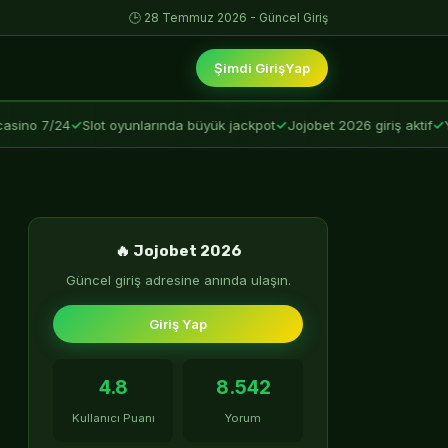
🕒 28 Temmuz 2026 - Güncel Giriş
Şimdi Giriş
Yap
 7/24
Slot oyunlarında büyük jackpot
Jojobet 2026 giriş aktif
Yüksek 
🔥 Jojobet 2026
Güncel giriş adresine anında ulaşın.
Giriş Yap
4.8
8.542
Kullanıcı Puanı
Yorum