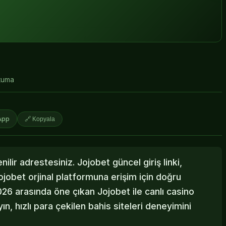
kuma
App
🔗 Kopyala
nilir adrestesiniz. Jojobet güncel giriş linki,
ojobet orjinal platformuna erişim için doğru
2026 arasında öne çıkan Jojobet ile canlı casino
ın, hızlı para çekilen bahis siteleri deneyimini