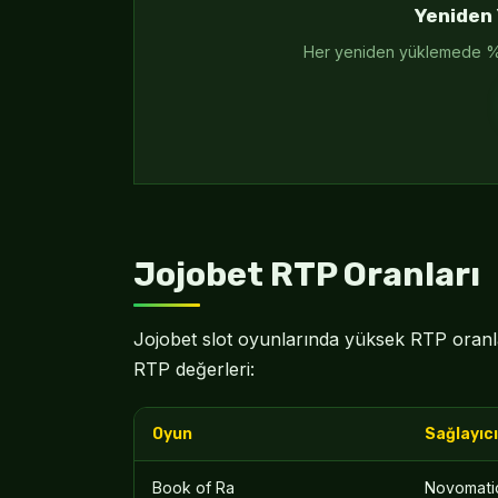
Yeniden
Her yeniden yüklemede %50 
Jojobet RTP Oranları
Jojobet slot oyunlarında yüksek RTP oranla
RTP değerleri:
Oyun
Sağlayıcı
Book of Ra
Novomati