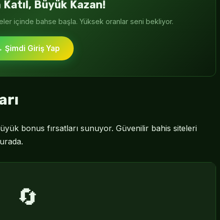
Katıl, Büyük Kazan!
yeler içinde bahse başla. Yüksek oranlar seni bekliyor.
 Şimdi Giriş Yap
arı
yük bonus fırsatları sunuyor. Güvenilir bahis siteleri
urada.
🔄