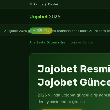
✉ Jojobet
❮ Destek
Jojobet
2026
jobet 2026 giriş aktif
Yüksek oranlarla canlı bahis
Hızlı para çekme g
🔥 GÜNCEL
Ana Sayfa
›
Güvenilir Erişim
›
Jojobet Rehberi
Jojobet Resmi 
Jojobet Güncel
2026 yılında Jojobet güncel giriş adres
deneyiminin tadını çıkarın.