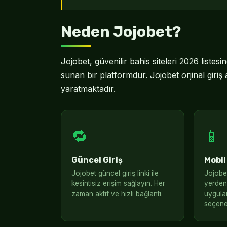
Neden Jojobet?
Jojobet, güvenilir bahis siteleri 2026 listesi
sunan bir platformdur. Jojobet orjinal giriş 
yaratmaktadır.
🔁
📱
Güncel Giriş
Mobi
Jojobet güncel giriş linki ile
Jojobet
kesintisiz erişim sağlayın. Her
yerden
zaman aktif ve hızlı bağlantı.
uygula
seçenek