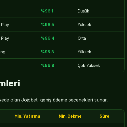
%96.1
Düşük
 Play
%96.5
Yüksek
 Play
%96.4
Orta
ing
%95.8
Yüksek
%96.8
Çok Yüksek
mleri
irvede olan Jojobet, geniş ödeme seçenekleri sunar.
Min. Yatırma
Min. Çekme
Süre