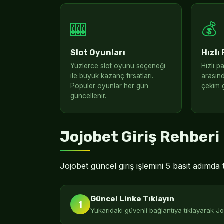
🎰
💰
Slot Oyunları
Hızlı
Yüzlerce slot oyunu seçeneği
Hızlı p
ile büyük kazanç fırsatları.
arasınd
Popüler oyunlar her gün
çekim g
güncellenir.
Jojobet Giriş Rehberi
Jojobet güncel giriş işlemini 5 basit adımda 
Güncel Linke Tıklayın
1
Yukarıdaki güvenli bağlantıya tıklayarak Jo