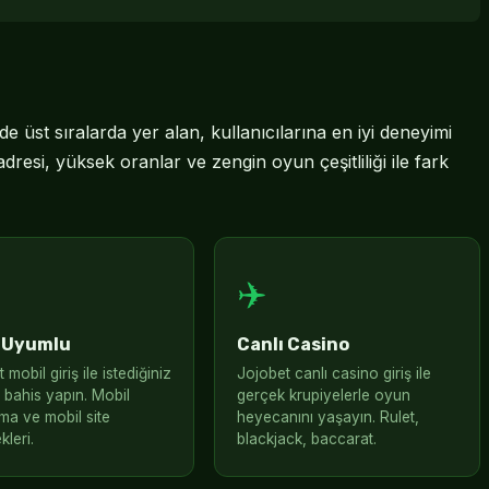
nde üst sıralarda yer alan, kullanıcılarına en iyi deneyimi
adresi, yüksek oranlar ve zengin oyun çeşitliliği ile fark
✈️
l Uyumlu
Canlı Casino
 mobil giriş ile istediğiniz
Jojobet canlı casino giriş ile
 bahis yapın. Mobil
gerçek krupiyelerle oyun
ma ve mobil site
heyecanını yaşayın. Rulet,
leri.
blackjack, baccarat.