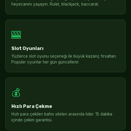
heyecanını yaşayın. Rulet, blackjack, baccarat.
🎰
Slot Oyunları
Yüzlerce slot oyunu seçeneği ile büyük kazanç fırsatları.
Popüler oyunlar her gün güncellenir.
💰
Hızlı Para Çekme
Hızlı para çekilen bahis siteleri arasında lider. 15 dakika
içinde çekim garantisi.