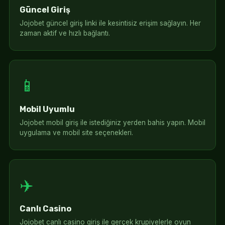
Güncel Giriş
Jojobet güncel giriş linki ile kesintisiz erişim sağlayın. Her
zaman aktif ve hızlı bağlantı.
📱
Mobil Uyumlu
Jojobet mobil giriş ile istediğiniz yerden bahis yapın. Mobil
uygulama ve mobil site seçenekleri.
✈️
Canlı Casino
Jojobet canlı casino giriş ile gerçek krupiyelerle oyun