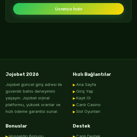
Ücretsiz İndir
Jojobet 2026
Hızlı Bağlantılar
Jojobet güncel giriş adresi ile
Ana Sayfa
güvenilir bahis deneyimini
Giriş Yap
yaşayın. Jojobet orjinal
Kayıt Ol
platformu, yüksek oranlar ve
Canlı Casino
hızlı ödeme garantisi sunar.
Slot Oyunları
Bonuslar
Destek
Hoşgeldin Bonusu
Canlı Destek