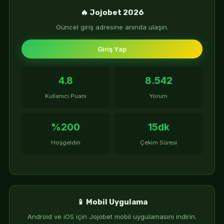
🔥 Jojobet 2026
Güncel giriş adresine anında ulaşın.
Giriş Yap
4.8
8.542
Kullanıcı Puanı
Yorum
%200
15dk
Hoşgeldin
Çekim Süresi
📱 Mobil Uygulama
Android ve iOS için Jojobet mobil uygulamasını indirin.