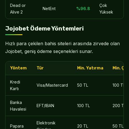
Dead or
Çok
NetEnt
%96.8
Alive 2
Yüksek
Jojobet Ödeme Yöntemleri
Hızlı para çekilen bahis siteleri arasında zirvede olan
Jojobet, geniş ödeme seçenekleri sunar.
Yöntem
Tür
Min. Yatırma
Min. Çe
Kredi
Visa/Mastercard
50 TL
100 TL
Kartı
Banka
EFT/IBAN
100 TL
200 TL
Havalesi
Elektronik
Papara
20 TL
50 TL