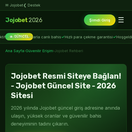
✉ Jojobet
❮ Destek
☰
Jojobet
2026
Şimdi Giriş
Yüksek oranlarla canlı bahis
Hızlı para çekme garantisi
Hoşgeldin b
🔥 GÜNCEL
Ana Sayfa
›
Güvenilir Erişim
›
Jojobet Rehberi
Jojobet Resmi Siteye Bağlan!
- Jojobet Güncel Site - 2026
Sitesi
2026 yılında Jojobet güncel giriş adresine anında
ulaşın, yüksek oranlar ve güvenilir bahis
deneyiminin tadını çıkarın.