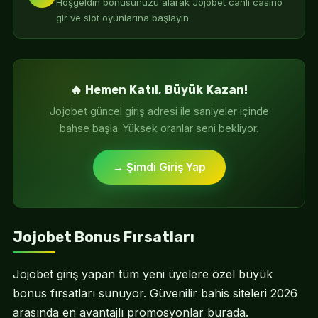
Hoşgeldin bonusunuzu alarak Jojobet canlı casino
gir ve slot oyunlarına başlayın.
🔥 Hemen Katıl, Büyük Kazan!
Jojobet güncel giriş adresi ile saniyeler içinde
bahse başla. Yüksek oranlar seni bekliyor.
→ Şimdi Giriş Yap
Jojobet Bonus Fırsatları
Jojobet giriş yapan tüm yeni üyelere özel büyük
bonus fırsatları sunuyor. Güvenilir bahis siteleri 2026
arasında en avantajlı promosyonlar burada.