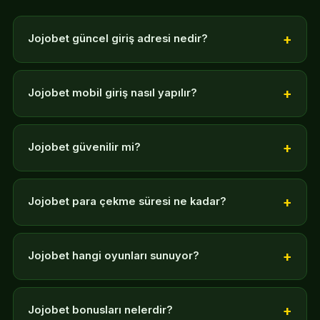
Jojobet güncel giriş adresi nedir?
Jojobet mobil giriş nasıl yapılır?
Jojobet güvenilir mi?
Jojobet para çekme süresi ne kadar?
Jojobet hangi oyunları sunuyor?
Jojobet bonusları nelerdir?