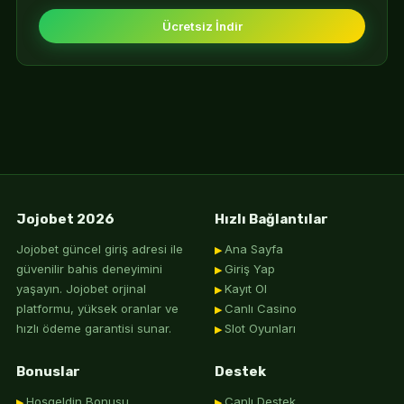
Ücretsiz İndir
Jojobet 2026
Hızlı Bağlantılar
Jojobet güncel giriş adresi ile
Ana Sayfa
güvenilir bahis deneyimini
Giriş Yap
yaşayın. Jojobet orjinal
Kayıt Ol
platformu, yüksek oranlar ve
Canlı Casino
hızlı ödeme garantisi sunar.
Slot Oyunları
Bonuslar
Destek
Hoşgeldin Bonusu
Canlı Destek