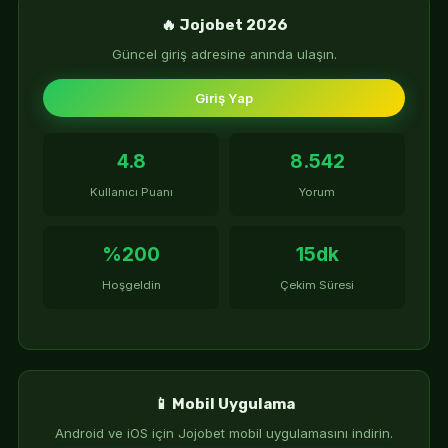
🔥 Jojobet 2026
Güncel giriş adresine anında ulaşın.
Giriş Yap
4.8
8.542
Kullanıcı Puanı
Yorum
%200
15dk
Hoşgeldin
Çekim Süresi
📱 Mobil Uygulama
Android ve iOS için Jojobet mobil uygulamasını indirin.