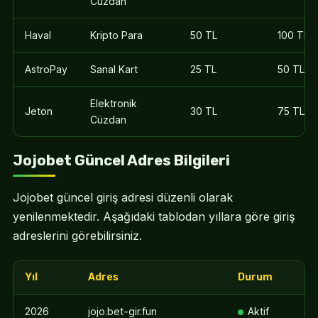
Cüzdan
Haval
Kripto Para
50 TL
100 TL
AstroPay
Sanal Kart
25 TL
50 TL
Elektronik
Jeton
30 TL
75 TL
Cüzdan
Jojobet Güncel Adres Bilgileri
Jojobet güncel giriş adresi düzenli olarak
yenilenmektedir. Aşağıdaki tablodan yıllara göre giriş
adreslerini görebilirsiniz.
Yıl
Adres
Durum
2026
jojo.bet-gir.fun
Aktif