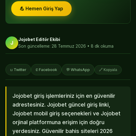
💪 Hemen Giriş Yap
Jojobet Editör Ekibi
J
Son güncelleme: 28 Temmuz 2026 • 8 dk okuma
𝕦 Twitter
𝕺 Facebook
💬 WhatsApp
🔗 Kopyala
Jojobet giriş işlemleriniz için en güvenilir
adrestesiniz. Jojobet güncel giriş linki,
Jojobet mobil giriş seçenekleri ve Jojobet
orjinal platformuna erişim için doğru
yerdesiniz. Güvenilir bahis siteleri 2026