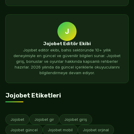
J
Jojobet Editör Ekibi
Jojobet editör ekibi, bahis sektöründe 10+ yıllık
deneyimiyle en güncel ve güvenilir bilgileri sunar. Jojobet
giriş, bonuslar ve oyunlar hakkında kapsamlı rehberler
hazırlar. 2026 yılında da güncel içeriklerle okuyucularını
bilgilendirmeye devam ediyor.
Jojobet Etiketleri
Jojobet
Jojobet gir
Jojobet giriş
Jojobet güncel
Jojobet mobil
Jojobet orjinal