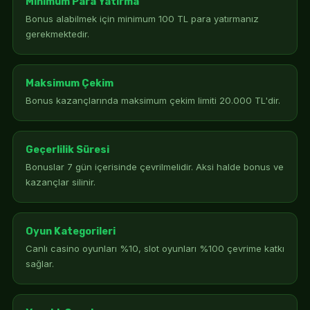
Minimum Para Yatırma
Bonus alabilmek için minimum 100 TL para yatırmanız
gerekmektedir.
Maksimum Çekim
Bonus kazançlarında maksimum çekim limiti 20.000 TL'dir.
Geçerlilik Süresi
Bonuslar 7 gün içerisinde çevrilmelidir. Aksi halde bonus ve
kazançlar silinir.
Oyun Kategorileri
Canlı casino oyunları %10, slot oyunları %100 çevrime katkı
sağlar.