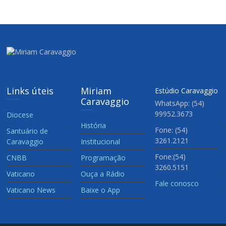
Links úteis
Miriam
Estúdio Caravaggio
Caravaggio
WhatsApp: (54)
99952.3673
Diocese
História
Fone: (54)
Santuário de
3261.2121
Caravaggio
Institucional
Fone:(54)
CNBB
Programação
3260.5151
Vaticano
Ouça a Rádio
Fale conosco
Vaticano News
Baixe o App