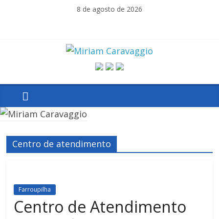
Skip
8 de agosto de 2026
to
content
Miriam
Caravaggio
Farroupilha
–
Centro de atendimento
RS
Farroupilha
Centro de Atendimento