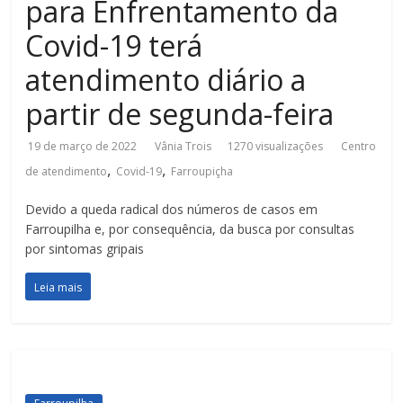
para Enfrentamento da
Covid-19 terá
atendimento diário a
partir de segunda-feira
19 de março de 2022
Vânia Trois
1270 visualizações
Centro
,
,
de atendimento
Covid-19
Farroupiçha
Devido a queda radical dos números de casos em
Farroupilha e, por consequência, da busca por consultas
por sintomas gripais
Leia mais