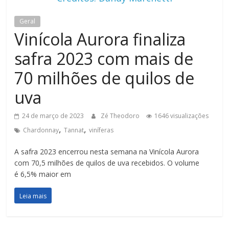
Geral
Vinícola Aurora finaliza
safra 2023 com mais de
70 milhões de quilos de
uva
24 de março de 2023
Zé Theodoro
1646 visualizações
,
,
Chardonnay
Tannat
viníferas
A safra 2023 encerrou nesta semana na Vinícola Aurora
com 70,5 milhões de quilos de uva recebidos. O volume
é 6,5% maior em
Leia mais