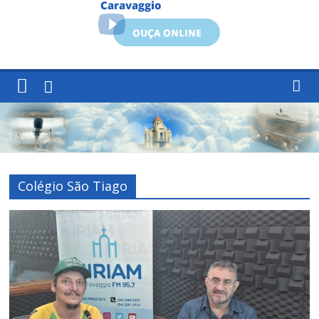
Colégio São Tiago