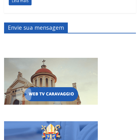
Leia mais
Envie sua mensagem