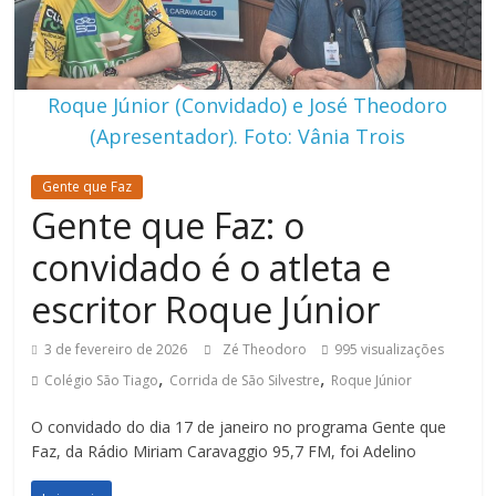
Roque Júnior (Convidado) e José Theodoro
(Apresentador). Foto: Vânia Trois
Gente que Faz
Gente que Faz: o
convidado é o atleta e
escritor Roque Júnior
3 de fevereiro de 2026
Zé Theodoro
995 visualizações
,
,
Colégio São Tiago
Corrida de São Silvestre
Roque Júnior
O convidado do dia 17 de janeiro no programa Gente que
Faz, da Rádio Miriam Caravaggio 95,7 FM, foi Adelino