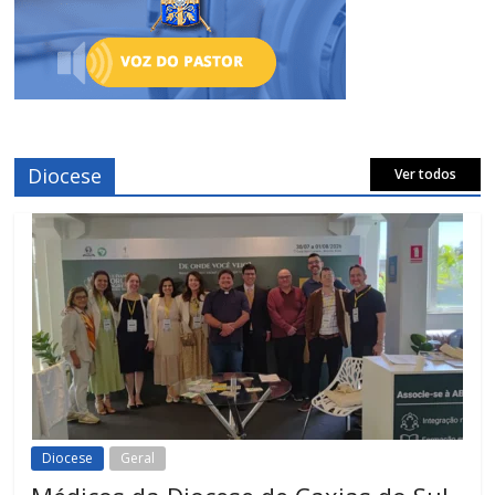
Diocese
Ver todos
Diocese
Geral