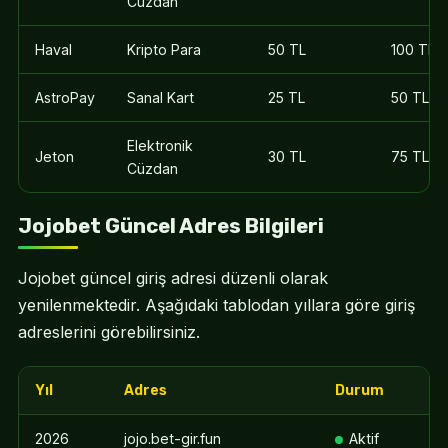
Cüzdan
Haval
Kripto Para
50 TL
100 TL
AstroPay
Sanal Kart
25 TL
50 TL
Elektronik
Jeton
30 TL
75 TL
Cüzdan
Jojobet Güncel Adres Bilgileri
Jojobet güncel giriş adresi düzenli olarak
yenilenmektedir. Aşağıdaki tablodan yıllara göre giriş
adreslerini görebilirsiniz.
Yıl
Adres
Durum
2026
jojo.bet-gir.fun
Aktif