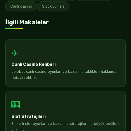
Canlı casino
Slot oyunları
İlgili Makaleler
✈️
Canlı Casino Rehberi
Jojobet canlı casino oyunları ve kazanma taktikleri hakkında
detaylı rehber.
🎰
Slot Stratejileri
En karlı slot oyunları ve kazanma stratejileri ile büyük ödülleri
yakalayın.