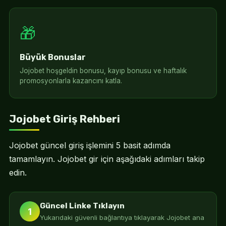
🎁
Büyük Bonuslar
Jojobet hoşgeldin bonusu, kayıp bonusu ve haftalık
promosyonlarla kazancını katla.
Jojobet Giriş Rehberi
Jojobet güncel giriş işlemini 5 basit adımda
tamamlayın. Jojobet gir için aşağıdaki adımları takip
edin.
Güncel Linke Tıklayın
1
Yukarıdaki güvenli bağlantıya tıklayarak Jojobet ana