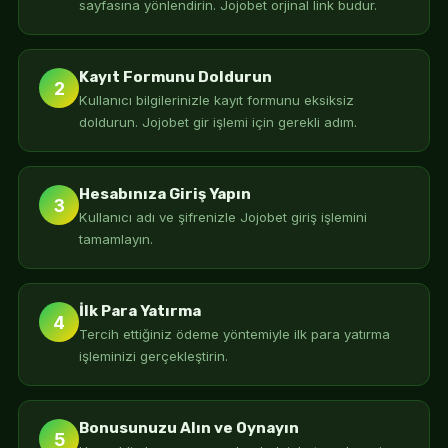
sayfasına yönlendirin. Jojobet orjinal link budur.
Kayıt Formunu Doldurun
2
Kullanıcı bilgilerinizle kayıt formunu eksiksiz
doldurun. Jojobet gir işlemi için gerekli adım.
Hesabınıza Giriş Yapın
3
Kullanıcı adı ve şifrenizle Jojobet giriş işlemini
tamamlayın.
İlk Para Yatırma
4
Tercih ettiğiniz ödeme yöntemiyle ilk para yatırma
işleminizi gerçekleştirin.
Bonusunuzu Alın ve Oynayın
5