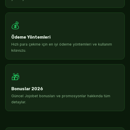
💰
Ödeme Yöntemleri
Hızlı para çekme için en iyi ödeme yöntemleri ve kullanım
kılavuzu.
🎁
Bonuslar 2026
Güncel Jojobet bonusları ve promosyonlar hakkında tüm
detaylar.