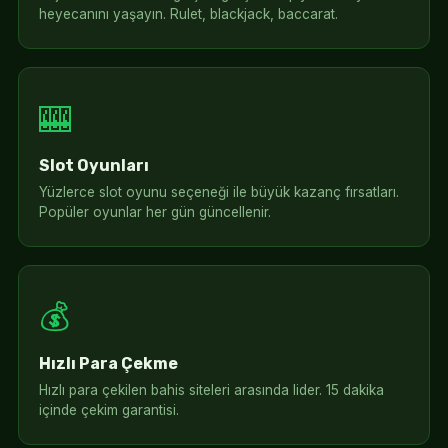
heyecanını yaşayın. Rulet, blackjack, baccarat.
🎰
Slot Oyunları
Yüzlerce slot oyunu seçeneği ile büyük kazanç fırsatları.
Popüler oyunlar her gün güncellenir.
💰
Hızlı Para Çekme
Hızlı para çekilen bahis siteleri arasında lider. 15 dakika
içinde çekim garantisi.