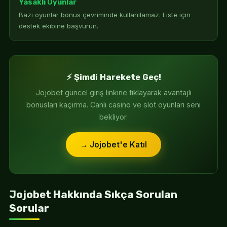
Yasaklı Oyunlar
Bazı oyunlar bonus çevriminde kullanılamaz. Liste için
destek ekibine başvurun.
⚡ Şimdi Harekete Geç!
Jojobet güncel giriş linkine tıklayarak avantajlı
bonusları kaçırma. Canlı casino ve slot oyunları seni
bekliyor.
→ Jojobet'e Katıl
Jojobet Hakkında Sıkça Sorulan
Sorular