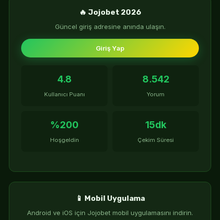
🔥 Jojobet 2026
Güncel giriş adresine anında ulaşın.
Giriş Yap
4.8
8.542
Kullanıcı Puanı
Yorum
%200
15dk
Hoşgeldin
Çekim Süresi
📱 Mobil Uygulama
Android ve iOS için Jojobet mobil uygulamasını indirin.