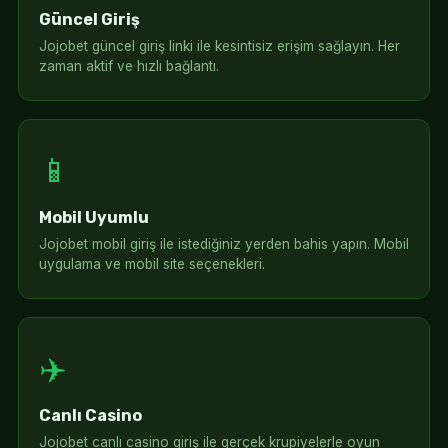
Güncel Giriş
Jojobet güncel giriş linki ile kesintisiz erişim sağlayın. Her
zaman aktif ve hızlı bağlantı.
📱
Mobil Uyumlu
Jojobet mobil giriş ile istediğiniz yerden bahis yapın. Mobil
uygulama ve mobil site seçenekleri.
✈️
Canlı Casino
Jojobet canlı casino giriş ile gerçek krupiyelerle oyun