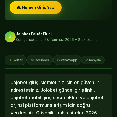
💪 Hemen Giriş Yap
Jojobet Editör Ekibi
J
Son güncelleme: 28 Temmuz 2026 • 8 dk okuma
𝕦 Twitter
𝕺 Facebook
💬 WhatsApp
🔗 Kopyala
Jojobet giriş işlemleriniz için en güvenilir
adrestesiniz. Jojobet güncel giriş linki,
Jojobet mobil giriş seçenekleri ve Jojobet
orjinal platformuna erişim için doğru
yerdesiniz. Güvenilir bahis siteleri 2026