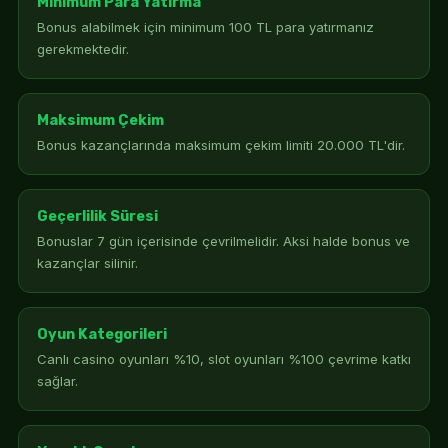
Minimum Para Yatırma
Bonus alabilmek için minimum 100 TL para yatırmanız
gerekmektedir.
Maksimum Çekim
Bonus kazançlarında maksimum çekim limiti 20.000 TL'dir.
Geçerlilik Süresi
Bonuslar 7 gün içerisinde çevrilmelidir. Aksi halde bonus ve
kazançlar silinir.
Oyun Kategorileri
Canlı casino oyunları %10, slot oyunları %100 çevrime katkı
sağlar.