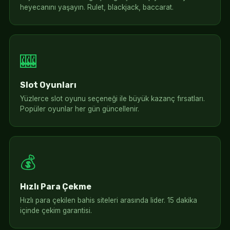
heyecanını yaşayın. Rulet, blackjack, baccarat.
🎰
Slot Oyunları
Yüzlerce slot oyunu seçeneği ile büyük kazanç fırsatları.
Popüler oyunlar her gün güncellenir.
💰
Hızlı Para Çekme
Hızlı para çekilen bahis siteleri arasında lider. 15 dakika
içinde çekim garantisi.