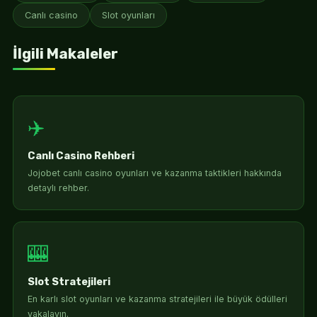
Canlı casino
Slot oyunları
İlgili Makaleler
✈️
Canlı Casino Rehberi
Jojobet canlı casino oyunları ve kazanma taktikleri hakkında
detaylı rehber.
🎰
Slot Stratejileri
En karlı slot oyunları ve kazanma stratejileri ile büyük ödülleri
yakalayın.