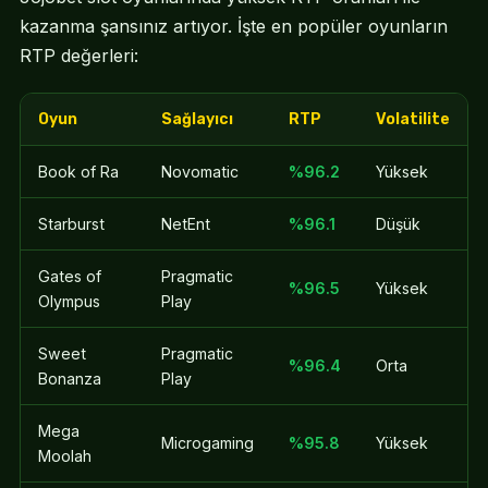
kazanma şansınız artıyor. İşte en popüler oyunların
RTP değerleri:
Oyun
Sağlayıcı
RTP
Volatilite
Book of Ra
Novomatic
%96.2
Yüksek
Starburst
NetEnt
%96.1
Düşük
Gates of
Pragmatic
%96.5
Yüksek
Olympus
Play
Sweet
Pragmatic
%96.4
Orta
Bonanza
Play
Mega
Microgaming
%95.8
Yüksek
Moolah