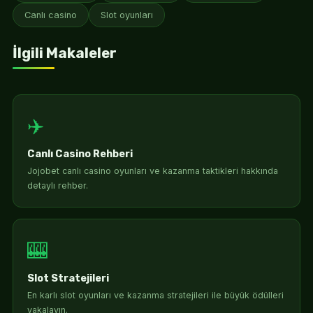
Canlı casino
Slot oyunları
İlgili Makaleler
✈️
Canlı Casino Rehberi
Jojobet canlı casino oyunları ve kazanma taktikleri hakkında
detaylı rehber.
🎰
Slot Stratejileri
En karlı slot oyunları ve kazanma stratejileri ile büyük ödülleri
yakalayın.