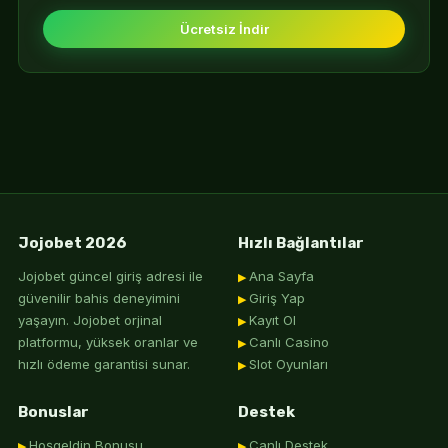
Ücretsiz İndir
Jojobet 2026
Hızlı Bağlantılar
Jojobet güncel giriş adresi ile
Ana Sayfa
güvenilir bahis deneyimini
Giriş Yap
yaşayın. Jojobet orjinal
Kayıt Ol
platformu, yüksek oranlar ve
Canlı Casino
hızlı ödeme garantisi sunar.
Slot Oyunları
Bonuslar
Destek
Hoşgeldin Bonusu
Canlı Destek