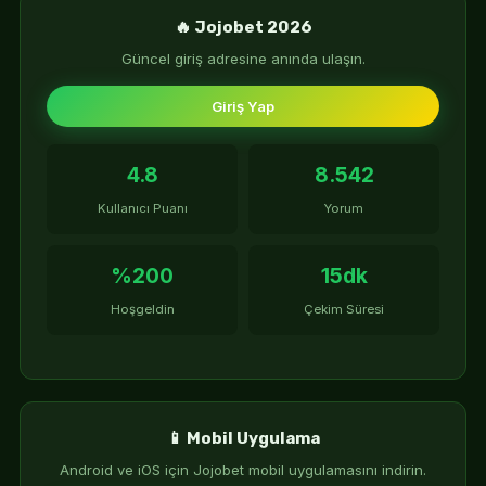
🔥 Jojobet 2026
Güncel giriş adresine anında ulaşın.
Giriş Yap
4.8
8.542
Kullanıcı Puanı
Yorum
%200
15dk
Hoşgeldin
Çekim Süresi
📱 Mobil Uygulama
Android ve iOS için Jojobet mobil uygulamasını indirin.