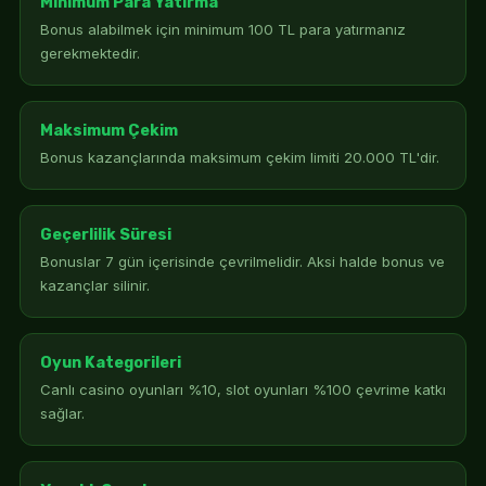
Minimum Para Yatırma
Bonus alabilmek için minimum 100 TL para yatırmanız
gerekmektedir.
Maksimum Çekim
Bonus kazançlarında maksimum çekim limiti 20.000 TL'dir.
Geçerlilik Süresi
Bonuslar 7 gün içerisinde çevrilmelidir. Aksi halde bonus ve
kazançlar silinir.
Oyun Kategorileri
Canlı casino oyunları %10, slot oyunları %100 çevrime katkı
sağlar.