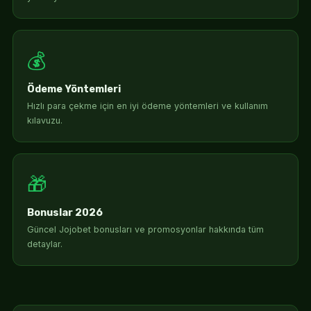
💰
Ödeme Yöntemleri
Hızlı para çekme için en iyi ödeme yöntemleri ve kullanım
kılavuzu.
🎁
Bonuslar 2026
Güncel Jojobet bonusları ve promosyonlar hakkında tüm
detaylar.