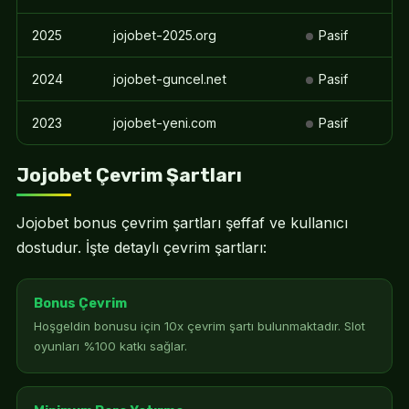
2025
jojobet-2025.org
Pasif
2024
jojobet-guncel.net
Pasif
2023
jojobet-yeni.com
Pasif
Jojobet Çevrim Şartları
Jojobet bonus çevrim şartları şeffaf ve kullanıcı
dostudur. İşte detaylı çevrim şartları:
Bonus Çevrim
Hoşgeldin bonusu için 10x çevrim şartı bulunmaktadır. Slot
oyunları %100 katkı sağlar.