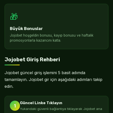
🎁
Büyük Bonuslar
Jojobet hoşgeldin bonusu, kayıp bonusu ve haftalık
promosyonlarla kazancını katla.
Jojobet Giriş Rehberi
Jojobet güncel giriş işlemini 5 basit adımda
tamamlayın. Jojobet gir için aşağıdaki adımları takip
edin.
Güncel Linke Tıklayın
1
Yukarıdaki güvenli bağlantıya tıklayarak Jojobet ana