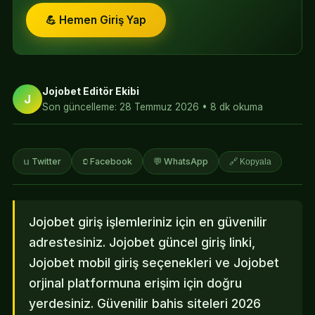
💪 Hemen Giriş Yap
Jojobet Editör Ekibi
J
Son güncelleme: 28 Temmuz 2026 • 8 dk okuma
𝕦 Twitter
𝕺 Facebook
💬 WhatsApp
🔗 Kopyala
Jojobet giriş işlemleriniz için en güvenilir
adrestesiniz. Jojobet güncel giriş linki,
Jojobet mobil giriş seçenekleri ve Jojobet
orjinal platformuna erişim için doğru
yerdesiniz. Güvenilir bahis siteleri 2026