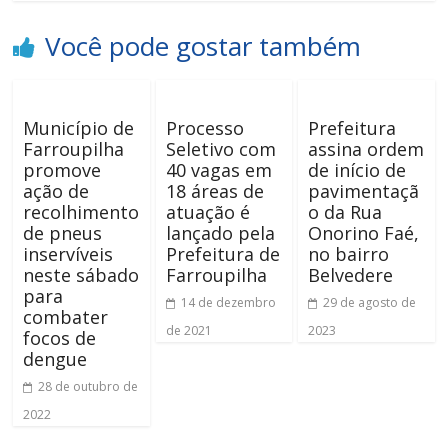
Você pode gostar também
Município de
Processo
Prefeitura
Farroupilha
Seletivo com
assina ordem
promove
40 vagas em
de início de
ação de
18 áreas de
pavimentaçã
recolhimento
atuação é
o da Rua
de pneus
lançado pela
Onorino Faé,
inservíveis
Prefeitura de
no bairro
neste sábado
Farroupilha
Belvedere
para
14 de dezembro
29 de agosto de
combater
de 2021
2023
focos de
dengue
28 de outubro de
2022