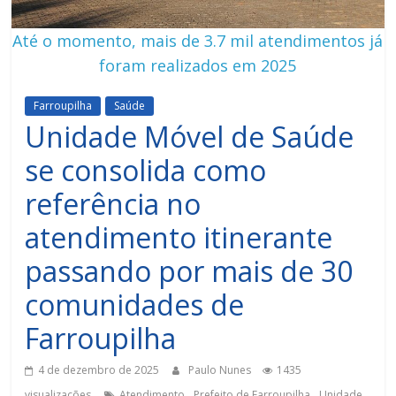
Até o momento, mais de 3.7 mil atendimentos já
foram realizados em 2025
Farroupilha
Saúde
Unidade Móvel de Saúde
se consolida como
referência no
atendimento itinerante
passando por mais de 30
comunidades de
Farroupilha
4 de dezembro de 2025
Paulo Nunes
1435
,
,
visualizações
Atendimento
Prefeito de Farroupilha
Unidade