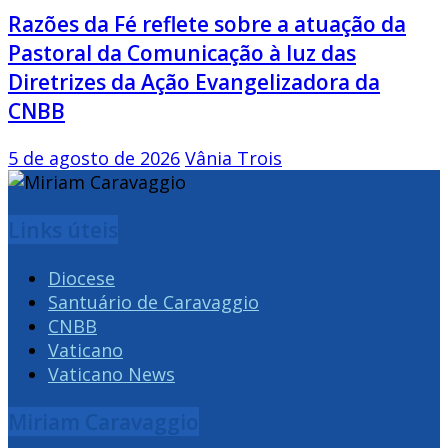
Razões da Fé reflete sobre a atuação da
Pastoral da Comunicação à luz das
Diretrizes da Ação Evangelizadora da
CNBB
5 de agosto de 2026
Vânia Trois
Links úteis
Diocese
Santuário de Caravaggio
CNBB
Vaticano
Vaticano News
Miriam Caravaggio