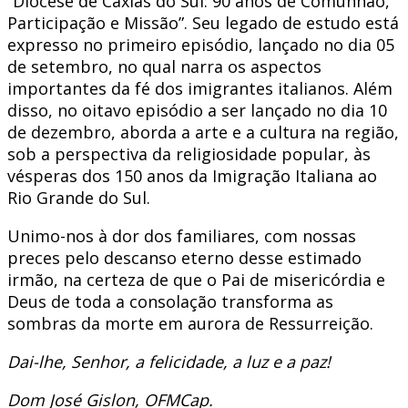
“Diocese de Caxias do Sul: 90 anos de Comunhão,
Participação e Missão”. Seu legado de estudo está
expresso no primeiro episódio, lançado no dia 05
de setembro, no qual narra os aspectos
importantes da fé dos imigrantes italianos. Além
disso, no oitavo episódio a ser lançado no dia 10
de dezembro, aborda a arte e a cultura na região,
sob a perspectiva da religiosidade popular, às
vésperas dos 150 anos da Imigração Italiana ao
Rio Grande do Sul.
Unimo-nos à dor dos familiares, com nossas
preces pelo descanso eterno desse estimado
irmão, na certeza de que o Pai de misericórdia e
Deus de toda a consolação transforma as
sombras da morte em aurora de Ressurreição.
Dai-lhe, Senhor, a felicidade, a luz e a paz!
Dom José Gislon, OFMCap.