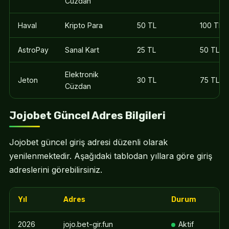
Cüzdan
Haval
Kripto Para
50 TL
100 TL
AstroPay
Sanal Kart
25 TL
50 TL
Elektronik
Jeton
30 TL
75 TL
Cüzdan
Jojobet Güncel Adres Bilgileri
Jojobet güncel giriş adresi düzenli olarak
yenilenmektedir. Aşağıdaki tablodan yıllara göre giriş
adreslerini görebilirsiniz.
Yıl
Adres
Durum
2026
jojo.bet-gir.fun
Aktif