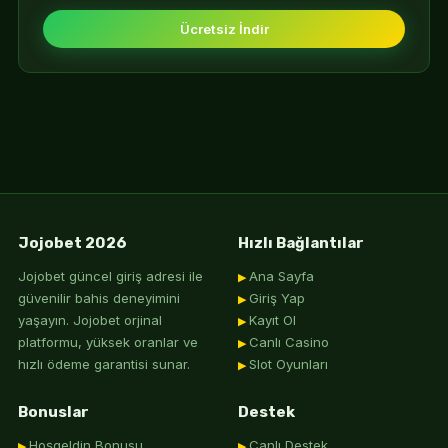
Ücretsiz İndir
Jojobet 2026
Hızlı Bağlantılar
Jojobet güncel giriş adresi ile
Ana Sayfa
güvenilir bahis deneyimini
Giriş Yap
yaşayın. Jojobet orjinal
Kayıt Ol
platformu, yüksek oranlar ve
Canlı Casino
hızlı ödeme garantisi sunar.
Slot Oyunları
Bonuslar
Destek
Hoşgeldin Bonusu
Canlı Destek