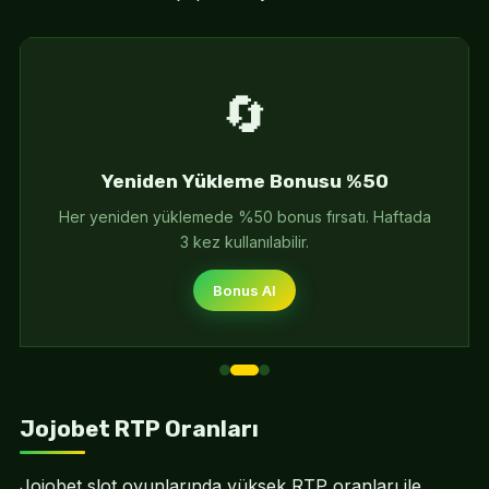
🔄
Yeniden Yükleme Bonusu %50
Her yeniden yüklemede %50 bonus fırsatı. Haftada
3 kez kullanılabilir.
Bonus Al
Jojobet RTP Oranları
Jojobet slot oyunlarında yüksek RTP oranları ile