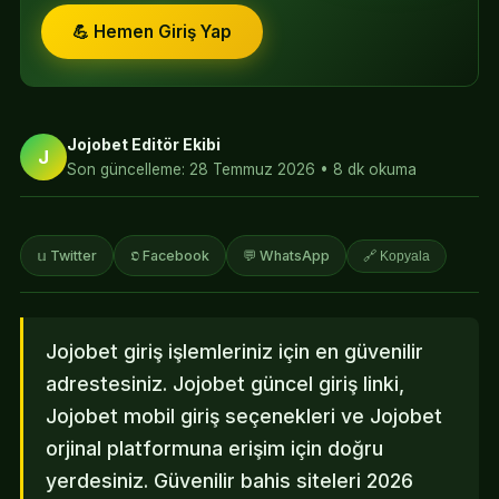
💪 Hemen Giriş Yap
Jojobet Editör Ekibi
J
Son güncelleme: 28 Temmuz 2026 • 8 dk okuma
𝕦 Twitter
𝕺 Facebook
💬 WhatsApp
🔗 Kopyala
Jojobet giriş işlemleriniz için en güvenilir
adrestesiniz. Jojobet güncel giriş linki,
Jojobet mobil giriş seçenekleri ve Jojobet
orjinal platformuna erişim için doğru
yerdesiniz. Güvenilir bahis siteleri 2026