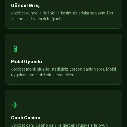
Güncel Giriş
Jojobet güncel giriş linki ile kesintisiz erişim sağlayın. Her
zaman aktif ve hızlı bağlantı.
📱
Mobil Uyumlu
Jojobet mobil giriş ile istediğiniz yerden bahis yapın. Mobil
uygulama ve mobil site seçenekleri.
✈️
Canlı Casino
Jojobet canlı casino giriş ile gerçek krupiyelerle oyun