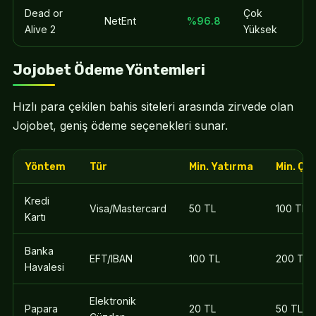
Dead or
Çok
NetEnt
%96.8
Alive 2
Yüksek
Jojobet Ödeme Yöntemleri
Hızlı para çekilen bahis siteleri arasında zirvede olan
Jojobet, geniş ödeme seçenekleri sunar.
Yöntem
Tür
Min. Yatırma
Min. Çe
Kredi
Visa/Mastercard
50 TL
100 TL
Kartı
Banka
EFT/IBAN
100 TL
200 TL
Havalesi
Elektronik
Papara
20 TL
50 TL