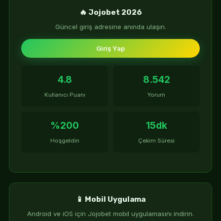
🔥 Jojobet 2026
Güncel giriş adresine anında ulaşın.
Giriş Yap
4.8
8.542
Kullanıcı Puanı
Yorum
%200
15dk
Hoşgeldin
Çekim Süresi
📱 Mobil Uygulama
Android ve iOS için Jojobet mobil uygulamasını indirin.