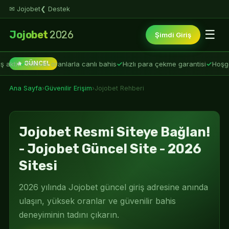
✉ Jojobet
❮ Destek
☰
Jojobet
2026
Şimdi Giriş
if
Yüksek oranlarla canlı bahis
Hızlı para çekme garantisi
Hoşgeldi
🔥 GÜNCEL
Ana Sayfa
›
Güvenilir Erişim
›
Jojobet Rehberi
Jojobet Resmi Siteye Bağlan!
- Jojobet Güncel Site - 2026
Sitesi
2026 yılında Jojobet güncel giriş adresine anında
ulaşın, yüksek oranlar ve güvenilir bahis
deneyiminin tadını çıkarın.