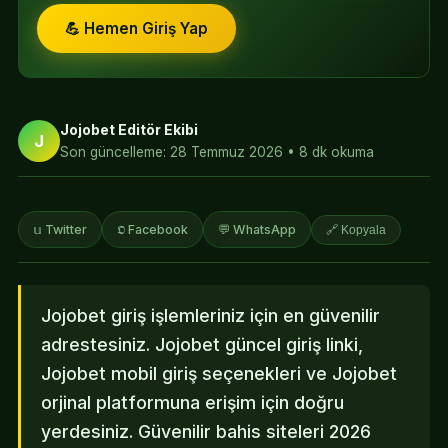
💪 Hemen Giriş Yap
Jojobet Editör Ekibi
J
Son güncelleme: 28 Temmuz 2026 • 8 dk okuma
𝕦 Twitter
𝕺 Facebook
💬 WhatsApp
🔗 Kopyala
Jojobet giriş işlemleriniz için en güvenilir
adrestesiniz. Jojobet güncel giriş linki,
Jojobet mobil giriş seçenekleri ve Jojobet
orjinal platformuna erişim için doğru
yerdesiniz. Güvenilir bahis siteleri 2026