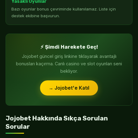
Yasaklı Oyunlar
Bazı oyunlar bonus çevriminde kullanılamaz. Liste için
destek ekibine başvurun.
⚡ Şimdi Harekete Geç!
Jojobet güncel giriş linkine tıklayarak avantajlı
bonusları kaçırma. Canlı casino ve slot oyunları seni
bekliyor.
→ Jojobet'e Katıl
Jojobet Hakkında Sıkça Sorulan
Sorular