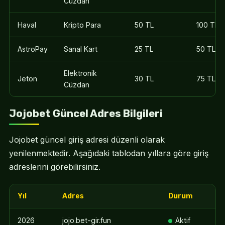
Cüzdan
Haval
Kripto Para
50 TL
100 TL
AstroPay
Sanal Kart
25 TL
50 TL
Elektronik
Jeton
30 TL
75 TL
Cüzdan
Jojobet Güncel Adres Bilgileri
Jojobet güncel giriş adresi düzenli olarak
yenilenmektedir. Aşağıdaki tablodan yıllara göre giriş
adreslerini görebilirsiniz.
Yıl
Adres
Durum
2026
jojo.bet-gir.fun
Aktif