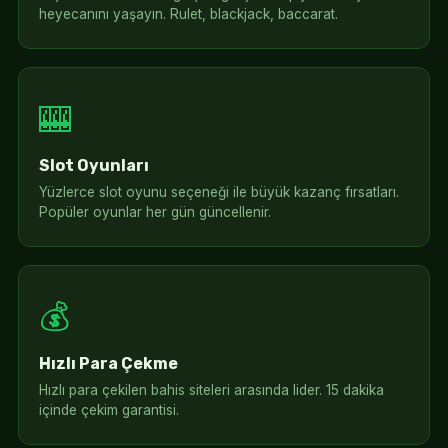
heyecanını yaşayın. Rulet, blackjack, baccarat.
🎰
Slot Oyunları
Yüzlerce slot oyunu seçeneği ile büyük kazanç fırsatları.
Popüler oyunlar her gün güncellenir.
💰
Hızlı Para Çekme
Hızlı para çekilen bahis siteleri arasında lider. 15 dakika
içinde çekim garantisi.