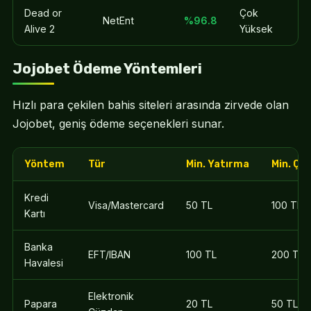
Dead or
Çok
NetEnt
%96.8
Alive 2
Yüksek
Jojobet Ödeme Yöntemleri
Hızlı para çekilen bahis siteleri arasında zirvede olan
Jojobet, geniş ödeme seçenekleri sunar.
Yöntem
Tür
Min. Yatırma
Min. Çe
Kredi
Visa/Mastercard
50 TL
100 TL
Kartı
Banka
EFT/IBAN
100 TL
200 TL
Havalesi
Elektronik
Papara
20 TL
50 TL