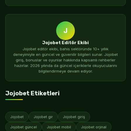
J
Jojobet Editör Ekibi
Jojobet editör ekibi, bahis sektöründe 10+ yıllık
deneyimiyle en güncel ve güvenilir bilgileri sunar. Jojobet
giriş, bonuslar ve oyunlar hakkında kapsamlı rehberler
hazırlar. 2026 yılında da güncel içeriklerle okuyucularını
bilgilendirmeye devam ediyor.
Jojobet Etiketleri
Jojobet
Jojobet gir
Jojobet giriş
Jojobet güncel
Jojobet mobil
Jojobet orjinal