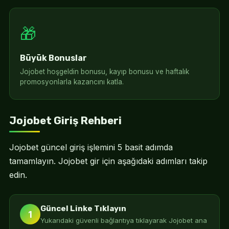
🎁
Büyük Bonuslar
Jojobet hoşgeldin bonusu, kayıp bonusu ve haftalık
promosyonlarla kazancını katla.
Jojobet Giriş Rehberi
Jojobet güncel giriş işlemini 5 basit adımda
tamamlayın. Jojobet gir için aşağıdaki adımları takip
edin.
Güncel Linke Tıklayın
1
Yukarıdaki güvenli bağlantıya tıklayarak Jojobet ana