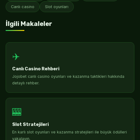
Canlı casino
Slot oyunları
İlgili Makaleler
✈️
Canlı Casino Rehberi
Jojobet canlı casino oyunları ve kazanma taktikleri hakkında
detaylı rehber.
🎰
Slot Stratejileri
En karlı slot oyunları ve kazanma stratejileri ile büyük ödülleri
yakalayın.