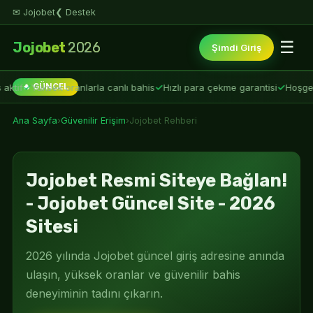
✉ Jojobet
❮ Destek
☰
Jojobet
2026
Şimdi Giriş
f
Yüksek oranlarla canlı bahis
Hızlı para çekme garantisi
Hoşgeldi
🔥 GÜNCEL
Ana Sayfa
›
Güvenilir Erişim
›
Jojobet Rehberi
Jojobet Resmi Siteye Bağlan!
- Jojobet Güncel Site - 2026
Sitesi
2026 yılında Jojobet güncel giriş adresine anında
ulaşın, yüksek oranlar ve güvenilir bahis
deneyiminin tadını çıkarın.