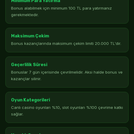
Minimum Para Yatırma
Bonus alabilmek için minimum 100 TL para yatırmanız
gerekmektedir.
Maksimum Çekim
Bonus kazançlarında maksimum çekim limiti 20.000 TL'dir.
Geçerlilik Süresi
Bonuslar 7 gün içerisinde çevrilmelidir. Aksi halde bonus ve
kazançlar silinir.
Oyun Kategorileri
Canlı casino oyunları %10, slot oyunları %100 çevrime katkı
sağlar.