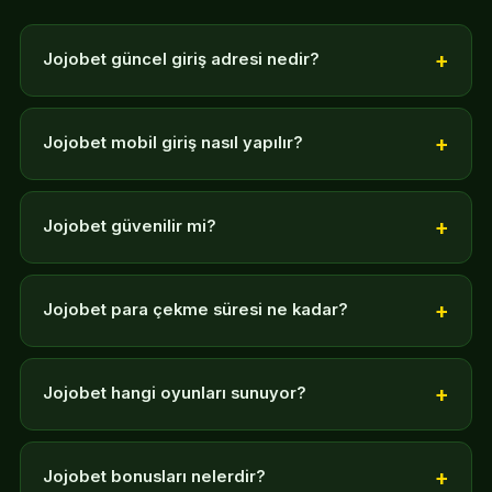
Jojobet güncel giriş adresi nedir?
Jojobet mobil giriş nasıl yapılır?
Jojobet güvenilir mi?
Jojobet para çekme süresi ne kadar?
Jojobet hangi oyunları sunuyor?
Jojobet bonusları nelerdir?