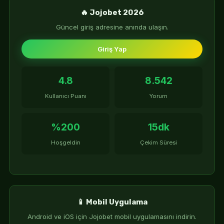
🔥 Jojobet 2026
Güncel giriş adresine anında ulaşın.
Giriş Yap
4.8
8.542
Kullanıcı Puanı
Yorum
%200
15dk
Hoşgeldin
Çekim Süresi
📱 Mobil Uygulama
Android ve iOS için Jojobet mobil uygulamasını indirin.