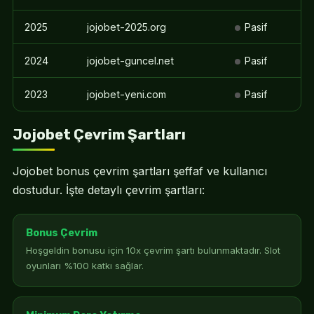
2025
jojobet-2025.org
Pasif
2024
jojobet-guncel.net
Pasif
2023
jojobet-yeni.com
Pasif
Jojobet Çevrim Şartları
Jojobet bonus çevrim şartları şeffaf ve kullanıcı
dostudur. İşte detaylı çevrim şartları:
Bonus Çevrim
Hoşgeldin bonusu için 10x çevrim şartı bulunmaktadır. Slot
oyunları %100 katkı sağlar.