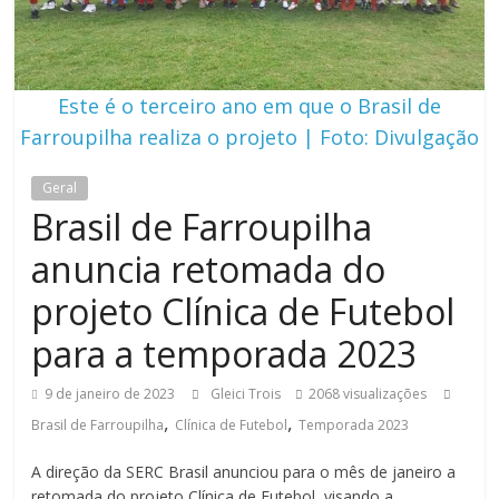
Este é o terceiro ano em que o Brasil de
Farroupilha realiza o projeto | Foto: Divulgação
Geral
Brasil de Farroupilha
anuncia retomada do
projeto Clínica de Futebol
para a temporada 2023
9 de janeiro de 2023
Gleici Trois
2068 visualizações
,
,
Brasil de Farroupilha
Clínica de Futebol
Temporada 2023
A direção da SERC Brasil anunciou para o mês de janeiro a
retomada do projeto Clínica de Futebol, visando a