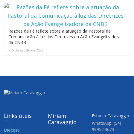
Razões da Fé reflete sobre a atuação da Pastoral da
Comunicação à luz das Diretrizes da Ação Evangelizadora
da CNBB
5 de agosto de 2026
Links úteis
Miriam
Estúdio Caravaggio
Caravaggio
WhatsApp: (54)
99952.3673
Diocese