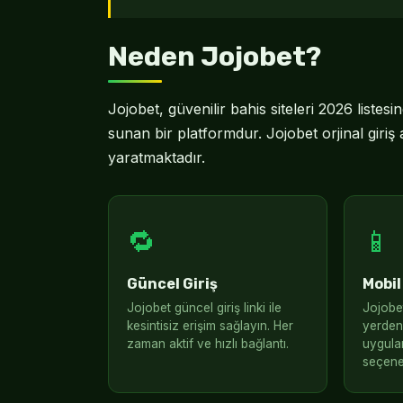
Neden Jojobet?
Jojobet, güvenilir bahis siteleri 2026 listesi
sunan bir platformdur. Jojobet orjinal giriş 
yaratmaktadır.
🔁
📱
Güncel Giriş
Mobi
Jojobet güncel giriş linki ile
Jojobet
kesintisiz erişim sağlayın. Her
yerden
zaman aktif ve hızlı bağlantı.
uygula
seçenek