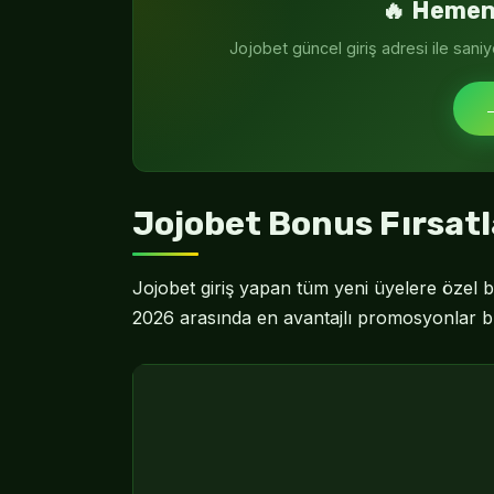
🔥 Hemen 
Jojobet güncel giriş adresi ile sani
→
Jojobet Bonus Fırsatl
Jojobet giriş yapan tüm yeni üyelere özel bü
2026 arasında en avantajlı promosyonlar b