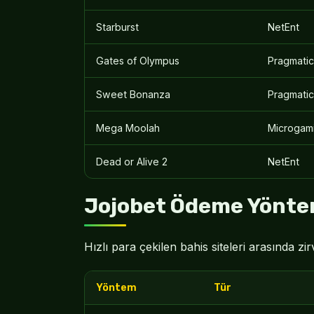
Starburst
NetEnt
Gates of Olympus
Pragmatic
Sweet Bonanza
Pragmatic
Mega Moolah
Microgam
Dead or Alive 2
NetEnt
Jojobet Ödeme Yönte
Hızlı para çekilen bahis siteleri arasında z
Yöntem
Tür