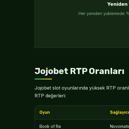
Yeniden
Her yeniden yüklemede %50 
Jojobet RTP Oranları
Jojobet slot oyunlarında yüksek RTP oranla
RTP değerleri:
Oyun
Sağlayıcı
Book of Ra
Novomati