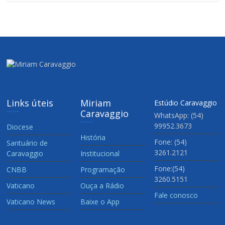
Links úteis
Miriam
Estúdio Caravaggio
Caravaggio
WhatsApp: (54)
99952.3673
Diocese
História
Fone: (54)
Santuário de
3261.2121
Caravaggio
Institucional
Fone:(54)
CNBB
Programação
3260.5151
Vaticano
Ouça a Rádio
Fale conosco
Vaticano News
Baixe o App