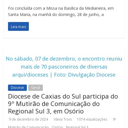
Foi concluída com a Missa na Basílica da Medianeira, em
Santa Maria, na manhã do domingo, 28 de junho, a
Leia mais
No sábado, 07 de dezembro, o encontro reuniu
mais de 70 pasconeiros de diversas
arqui/dioceses | Foto: Divulgação Diocese
Diocese
Geral
Diocese de Caxias do Sul participa do
9º Mutirão de Comunicação do
Regional Sul 3, em Osório
9 de dezembro de 2024
Vânia Trois
1074 visualizações
9º
,
,
Mutirão de Comunicação
Osório
Regional Sul 3