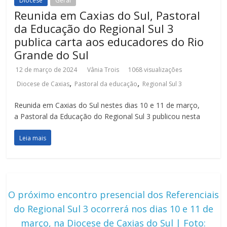
Diocese
Geral
Reunida em Caxias do Sul, Pastoral
da Educação do Regional Sul 3
publica carta aos educadores do Rio
Grande do Sul
12 de março de 2024
Vânia Trois
1068 visualizações
,
,
Diocese de Caxias
Pastoral da educação
Regional Sul 3
Reunida em Caxias do Sul nestes dias 10 e 11 de março,
a Pastoral da Educação do Regional Sul 3 publicou nesta
Leia mais
O próximo encontro presencial dos Referenciais
do Regional Sul 3 ocorrerá nos dias 10 e 11 de
março, na Diocese de Caxias do Sul | Foto: