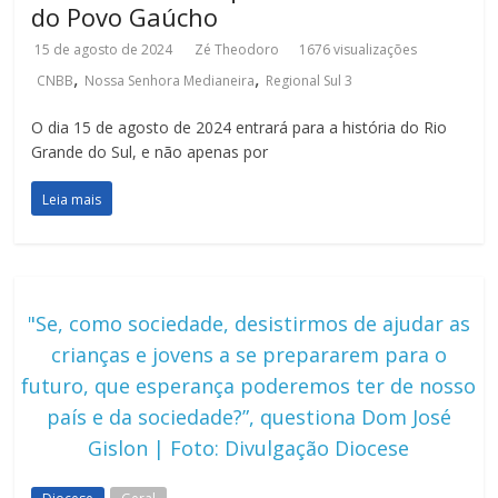
do Povo Gaúcho
15 de agosto de 2024
Zé Theodoro
1676 visualizações
,
,
CNBB
Nossa Senhora Medianeira
Regional Sul 3
O dia 15 de agosto de 2024 entrará para a história do Rio
Grande do Sul, e não apenas por
Leia mais
"Se, como sociedade, desistirmos de ajudar as
crianças e jovens a se prepararem para o
futuro, que esperança poderemos ter de nosso
país e da sociedade?”, questiona Dom José
Gislon | Foto: Divulgação Diocese