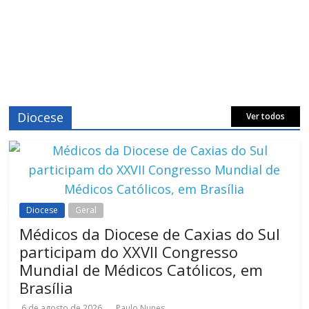
Diocese
Ver todos
Diocese
Geral
Médicos da Diocese de Caxias do Sul
participam do XXVII Congresso
Mundial de Médicos Católicos, em
Brasília
6 de agosto de 2026
Paulo Nunes