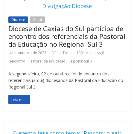
Divulgação Diocese
Diocese
Geral
Diocese de Caxias do Sul participa de
encontro dos referenciais da Pastoral
da Educação no Regional Sul 3
4 de outubro de 2023
Vânia Trois
1331 visualizações
,
,
encontro
Pastoral da educação
Regional Sul 3
A segunda-feira, 02 de outubro, foi de encontro dos
referenciais (arqui) diocesanos da Pastoral da Educação do
Regional Sul 3
Leia mais
O evento terá como tema: "Pascom: o agir