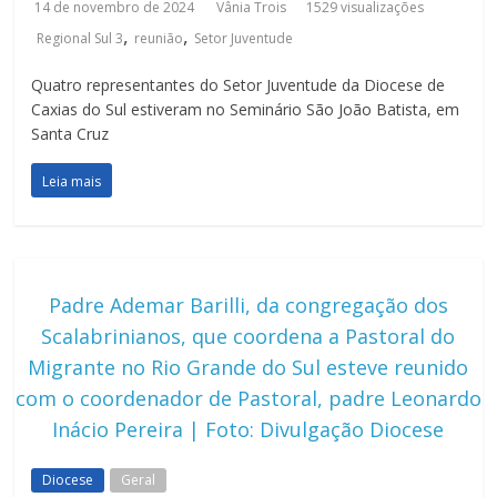
14 de novembro de 2024
Vânia Trois
1529 visualizações
,
,
Regional Sul 3
reunião
Setor Juventude
Quatro representantes do Setor Juventude da Diocese de
Caxias do Sul estiveram no Seminário São João Batista, em
Santa Cruz
Leia mais
Padre Ademar Barilli, da congregação dos
Scalabrinianos, que coordena a Pastoral do
Migrante no Rio Grande do Sul esteve reunido
com o coordenador de Pastoral, padre Leonardo
Inácio Pereira | Foto: Divulgação Diocese
Diocese
Geral