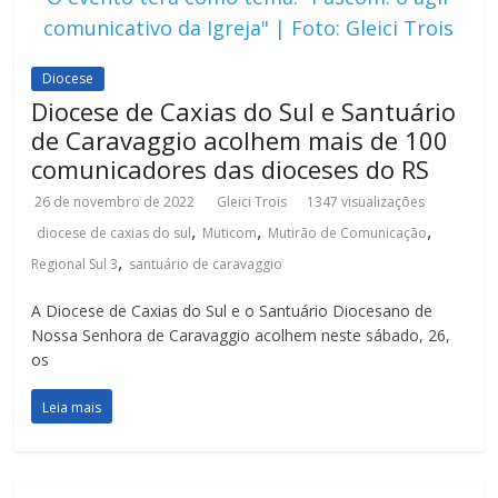
comunicativo da Igreja" | Foto: Gleici Trois
Diocese
Diocese de Caxias do Sul e Santuário
de Caravaggio acolhem mais de 100
comunicadores das dioceses do RS
26 de novembro de 2022
Gleici Trois
1347 visualizações
,
,
,
diocese de caxias do sul
Muticom
Mutirão de Comunicação
,
Regional Sul 3
santuário de caravaggio
A Diocese de Caxias do Sul e o Santuário Diocesano de
Nossa Senhora de Caravaggio acolhem neste sábado, 26,
os
Leia mais