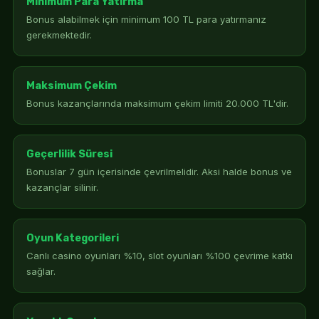
Minimum Para Yatırma
Bonus alabilmek için minimum 100 TL para yatırmanız
gerekmektedir.
Maksimum Çekim
Bonus kazançlarında maksimum çekim limiti 20.000 TL'dir.
Geçerlilik Süresi
Bonuslar 7 gün içerisinde çevrilmelidir. Aksi halde bonus ve
kazançlar silinir.
Oyun Kategorileri
Canlı casino oyunları %10, slot oyunları %100 çevrime katkı
sağlar.