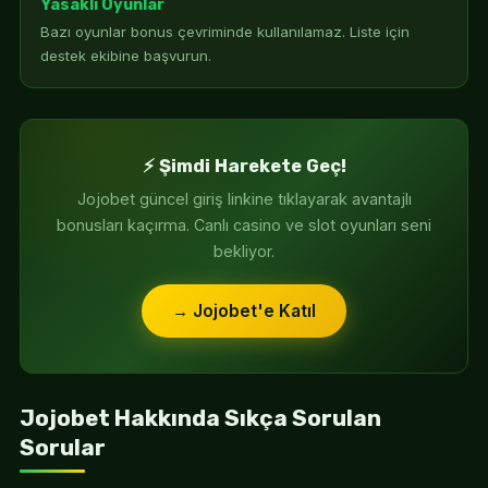
Yasaklı Oyunlar
Bazı oyunlar bonus çevriminde kullanılamaz. Liste için
destek ekibine başvurun.
⚡ Şimdi Harekete Geç!
Jojobet güncel giriş linkine tıklayarak avantajlı
bonusları kaçırma. Canlı casino ve slot oyunları seni
bekliyor.
→ Jojobet'e Katıl
Jojobet Hakkında Sıkça Sorulan
Sorular