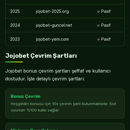
2025
jojobet-2025.org
Pasif
2024
jojobet-guncel.net
Pasif
2023
jojobet-yeni.com
Pasif
Jojobet Çevrim Şartları
Jojobet bonus çevrim şartları şeffaf ve kullanıcı
dostudur. İşte detaylı çevrim şartları:
Bonus Çevrim
Hoşgeldin bonusu için 10x çevrim şartı bulunmaktadır. Slot
oyunları %100 katkı sağlar.