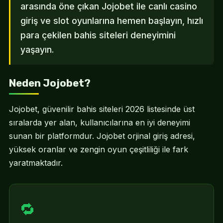
arasında öne çıkan Jojobet ile canlı casino
giriş ve slot oyunlarına hemen başlayın, hızlı
para çekilen bahis siteleri deneyimini
yaşayın.
Neden Jojobet?
Jojobet, güvenilir bahis siteleri 2026 listesinde üst
sıralarda yer alan, kullanıcılarına en iyi deneyimi
sunan bir platformdur. Jojobet orjinal giriş adresi,
yüksek oranlar ve zengin oyun çeşitliliği ile fark
yaratmaktadır.
🔁