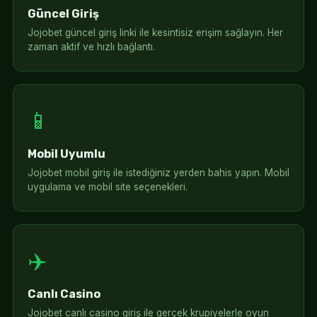
Güncel Giriş
Jojobet güncel giriş linki ile kesintisiz erişim sağlayın. Her
zaman aktif ve hızlı bağlantı.
📱
Mobil Uyumlu
Jojobet mobil giriş ile istediğiniz yerden bahis yapın. Mobil
uygulama ve mobil site seçenekleri.
✈️
Canlı Casino
Jojobet canlı casino giriş ile gerçek krupiyelerle oyun