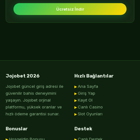
Ücretsiz İndir
Jojobet 2026
Hızlı Bağlantılar
Jojobet güncel giriş adresi ile
Ana Sayfa
güvenilir bahis deneyimini
Giriş Yap
yaşayın. Jojobet orjinal
Kayıt Ol
platformu, yüksek oranlar ve
Canlı Casino
hızlı ödeme garantisi sunar.
Slot Oyunları
Bonuslar
Destek
Hoşgeldin Bonusu
Canlı Destek