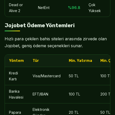
Dead or
Çok
NetEnt
%96.8
Alive 2
Yüksek
Jojobet Ödeme Yöntemleri
Hızlı para çekilen bahis siteleri arasında zirvede olan
Jojobet, geniş ödeme seçenekleri sunar.
Yöntem
Tür
Min. Yatırma
Min. Çe
Kredi
Visa/Mastercard
50 TL
100 TL
Kartı
Banka
EFT/IBAN
100 TL
200 TL
Havalesi
Elektronik
Papara
20 TL
50 TL