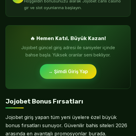
Hoşgeldin bonusunuzu alarak Jojobet canlı casino
gir ve slot oyunlarına başlayın.
🔥 Hemen Katıl, Büyük Kazan!
Jojobet güncel giriş adresi ile saniyeler içinde
bahse başla. Yüksek oranlar seni bekliyor.
→ Şimdi Giriş Yap
Jojobet Bonus Fırsatları
Jojobet giriş yapan tüm yeni üyelere özel büyük
bonus fırsatları sunuyor. Güvenilir bahis siteleri 2026
arasında en avantajlı promosyonlar burada.