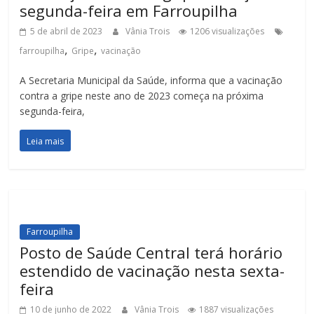
segunda-feira em Farroupilha
5 de abril de 2023
Vânia Trois
1206 visualizações
,
,
farroupilha
Gripe
vacinação
A Secretaria Municipal da Saúde, informa que a vacinação
contra a gripe neste ano de 2023 começa na próxima
segunda-feira,
Leia mais
Farroupilha
Posto de Saúde Central terá horário
estendido de vacinação nesta sexta-
feira
10 de junho de 2022
Vânia Trois
1887 visualizações