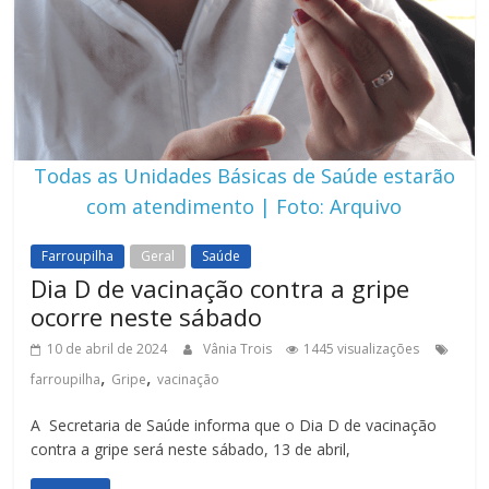
Todas as Unidades Básicas de Saúde estarão
com atendimento | Foto: Arquivo
Farroupilha
Geral
Saúde
Dia D de vacinação contra a gripe
ocorre neste sábado
10 de abril de 2024
Vânia Trois
1445 visualizações
,
,
farroupilha
Gripe
vacinação
A Secretaria de Saúde informa que o Dia D de vacinação
contra a gripe será neste sábado, 13 de abril,