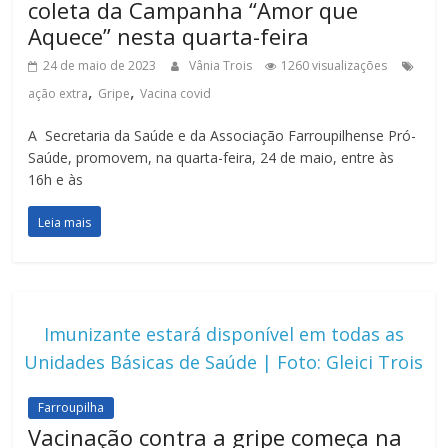
coleta da Campanha “Amor que
Aquece” nesta quarta-feira
24 de maio de 2023
Vânia Trois
1260 visualizações
,
,
ação extra
Gripe
Vacina covid
A Secretaria da Saúde e da Associação Farroupilhense Pró-
Saúde, promovem, na quarta-feira, 24 de maio, entre às
16h e às
Leia mais
Imunizante estará disponível em todas as
Unidades Básicas de Saúde | Foto: Gleici Trois
Farroupilha
Vacinação contra a gripe começa na