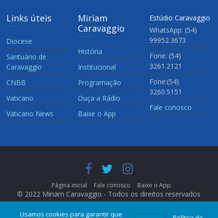
Links úteis
Miriam
Estúdio Caravaggio
Caravaggio
WhatsApp: (54)
99952.3673
Diocese
História
Fone: (54)
Santuário de
3261.2121
Caravaggio
Institucional
Fone:(54)
CNBB
Programação
3260.5151
Vaticano
Ouça a Rádio
Fale conosco
Vaticano News
Baixe o App
Página inicial
Fale conosco
Baixe o App
© 2022 Miriam Caravaggio - Todos os direitos reservados
Usamos cookies para garantir que
Política de