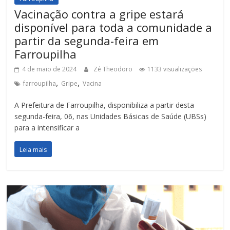
Vacinação contra a gripe estará
disponível para toda a comunidade a
partir da segunda-feira em
Farroupilha
4 de maio de 2024
Zé Theodoro
1133 visualizações
,
,
farroupilha
Gripe
Vacina
A Prefeitura de Farroupilha, disponibiliza a partir desta
segunda-feira, 06, nas Unidades Básicas de Saúde (UBSs)
para a intensificar a
Leia mais