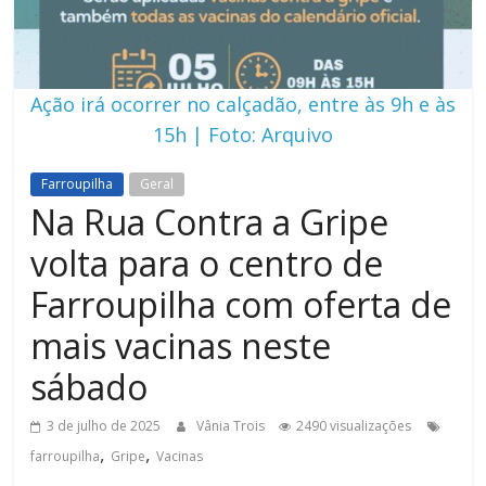
Ação irá ocorrer no calçadão, entre às 9h e às
15h | Foto: Arquivo
Farroupilha
Geral
Na Rua Contra a Gripe
volta para o centro de
Farroupilha com oferta de
mais vacinas neste
sábado
3 de julho de 2025
Vânia Trois
2490 visualizações
,
,
farroupilha
Gripe
Vacinas