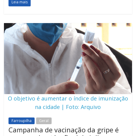
Leia mais
O objetivo é aumentar o índice de imunização
na cidade | Foto: Arquivo
Farroupilha
Geral
Campanha de vacinação da gripe é