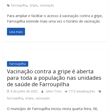
,
,
farroupilha
Gripe
vacinação
Para ampliar e facilitar o acesso à vacinação contra a gripe,
Farroupilha estende mais uma vez o horário de vacinação
Leia mais
Farroupilha
Vacinação contra a gripe é aberta
para toda a população nas unidades
de saúde de Farroupilha
8 de junho de 2022
Gleici Trois
1712 visualizações
,
,
farroupilha
Gripe
vacinação
O município de Farroupilha iniciou nesta quarta-feira, 08,