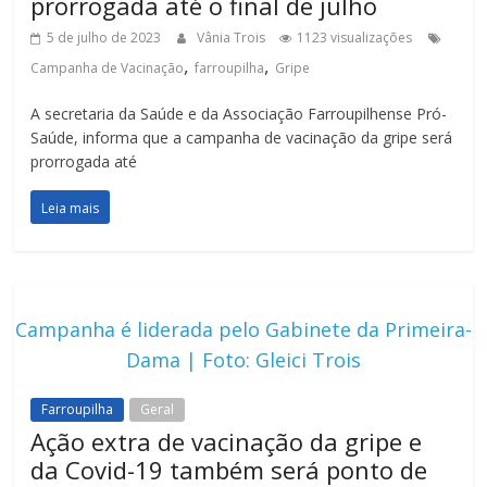
prorrogada até o final de julho
5 de julho de 2023
Vânia Trois
1123 visualizações
,
,
Campanha de Vacinação
farroupilha
Gripe
A secretaria da Saúde e da Associação Farroupilhense Pró-
Saúde, informa que a campanha de vacinação da gripe será
prorrogada até
Leia mais
Campanha é liderada pelo Gabinete da Primeira-
Dama | Foto: Gleici Trois
Farroupilha
Geral
Ação extra de vacinação da gripe e
da Covid-19 também será ponto de