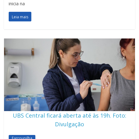
inicia na
Leia mais
UBS Central ficará aberta até às 19h. Foto:
Divulgação
Farroupilha