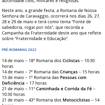
autoridade civis, militares e religiosas.
Neste ano, a grande festa, a Romaria de Nossa
Senhora de Caravaggio, ocorrerá nos dias 26, 27,
28 e 29 de maio e terá como tema “Fonte de
sabedoria, rogai por nós”, que recorda a
Campanha da Fraternidade deste ano que reflete
sobre “Fraternidade e Educação”.
PRÉ-ROMARIAS 2022
14 de maio – 18ª Romaria dos
Ciclistas
– 10:30
horas
14 de maio – 7ª Romaria das
Crianças
– 15 horas
15 de maio – 1ª Romaria das
Pessoas com
Deficiência
– 17 horas
21 de maio – 11ª
Caminhada e Corrida
da Fé
–
10:30 horas
21 de maio – 43ª Romaria dos
Motociclistas
– 14