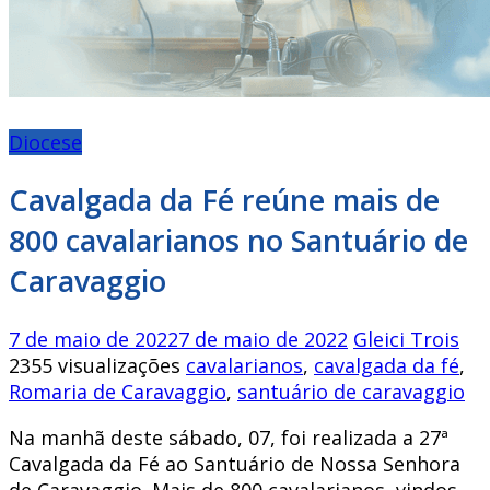
Diocese
Cavalgada da Fé reúne mais de
800 cavalarianos no Santuário de
Caravaggio
7 de maio de 2022
7 de maio de 2022
Gleici Trois
2355 visualizações
cavalarianos
,
cavalgada da fé
,
Romaria de Caravaggio
,
santuário de caravaggio
Na manhã deste sábado, 07, foi realizada a 27ª
Cavalgada da Fé ao Santuário de Nossa Senhora
de Caravaggio. Mais de 800 cavalarianos, vindos