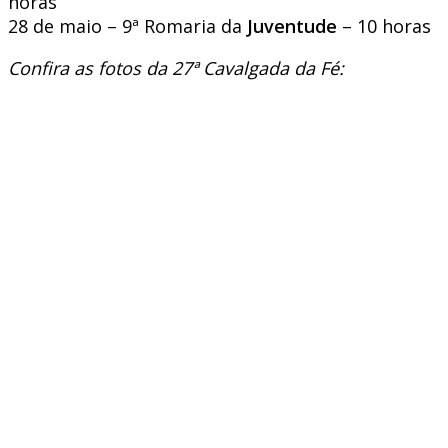
horas
28 de maio – 9ª Romaria da
Juventude
– 10 horas
Confira as fotos da 27ª Cavalgada da Fé: