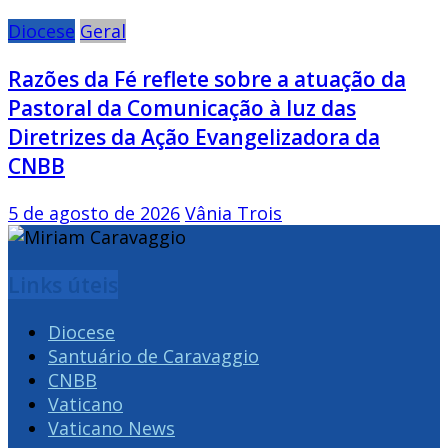
Diocese
Geral
Razões da Fé reflete sobre a atuação da
Pastoral da Comunicação à luz das
Diretrizes da Ação Evangelizadora da
CNBB
5 de agosto de 2026
Vânia Trois
Links úteis
Diocese
Santuário de Caravaggio
CNBB
Vaticano
Vaticano News