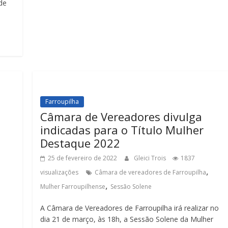
ade
Farroupilha
Câmara de Vereadores divulga
indicadas para o Título Mulher
Destaque 2022
25 de fevereiro de 2022
Gleici Trois
1837
,
visualizações
Câmara de vereadores de Farroupilha
,
Mulher Farroupilhense
Sessão Solene
A Câmara de Vereadores de Farroupilha irá realizar no
dia 21 de março, às 18h, a Sessão Solene da Mulher