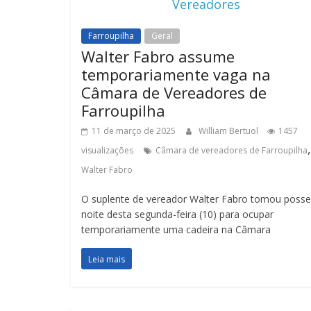
Vereadores
Farroupilha
Geral
Walter Fabro assume
temporariamente vaga na
Câmara de Vereadores de
Farroupilha
11 de março de 2025
William Bertuol
1457
,
visualizações
Câmara de vereadores de Farroupilha
Walter Fabro
O suplente de vereador Walter Fabro tomou posse
noite desta segunda-feira (10) para ocupar
temporariamente uma cadeira na Câmara
Leia mais