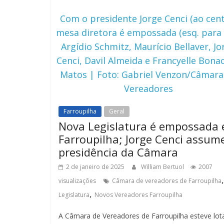
Com o presidente Jorge Cenci (ao cent
mesa diretora é empossada (esq. para d
Argídio Schmitz, Maurício Bellaver, Jo
Cenci, Davil Almeida e Francyelle Bonac
Matos | Foto: Gabriel Venzon/Câmara
Vereadores
Farroupilha
Geral
Nova Legislatura é empossada
Farroupilha; Jorge Cenci assum
presidência da Câmara
2 de janeiro de 2025
William Bertuol
2007
,
visualizações
Câmara de vereadores de Farroupilha
,
Legislatura
Novos Vereadores Farroupilha
A Câmara de Vereadores de Farroupilha esteve lot