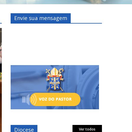
Envie sua mensagem
Diocese
Ver todos