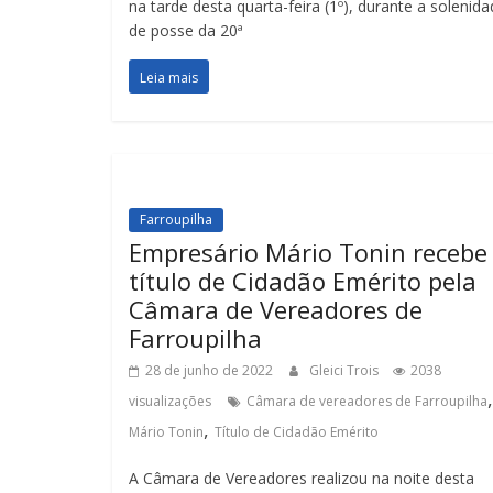
na tarde desta quarta-feira (1º), durante a solenid
de posse da 20ª
Leia mais
Farroupilha
Empresário Mário Tonin recebe
título de Cidadão Emérito pela
Câmara de Vereadores de
Farroupilha
28 de junho de 2022
Gleici Trois
2038
,
visualizações
Câmara de vereadores de Farroupilha
,
Mário Tonin
Título de Cidadão Emérito
A Câmara de Vereadores realizou na noite desta