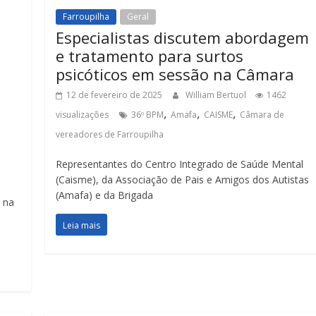
Farroupilha
Geral
Especialistas discutem abordagem
e tratamento para surtos
psicóticos em sessão na Câmara
12 de fevereiro de 2025
William Bertuol
1462
,
,
,
visualizações
36º BPM
Amafa
CAISME
Câmara de
vereadores de Farroupilha
Representantes do Centro Integrado de Saúde Mental
(Caisme), da Associação de Pais e Amigos dos Autistas
(Amafa) e da Brigada
 na
Leia mais