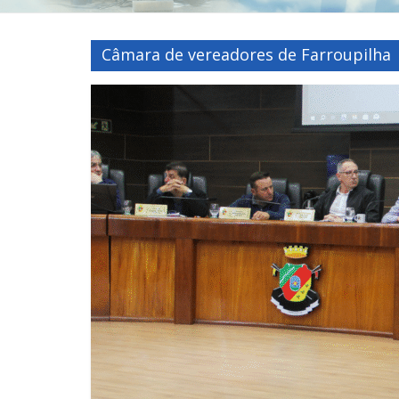
Câmara de vereadores de Farroupilha